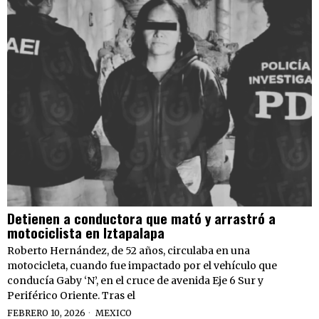
Detienen a conductora que mató y arrastró a
motociclista en Iztapalapa
Roberto Hernández, de 52 años, circulaba en una
motocicleta, cuando fue impactado por el vehículo que
conducía Gaby ‘N’, en el cruce de avenida Eje 6 Sur y
Periférico Oriente. Tras el
FEBRERO 10, 2026
MEXICO