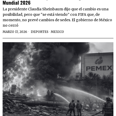
Mundial 2026
La presidente Claudia Sheinbaum dijo que el cambio es una
posibilidad, pero que “se está viendo” con FIFA que, de
momento, no prevé cambios de sedes. El gobierno de México
no cerró
MARZO 17, 2026
DEPORTES
·
MEXICO