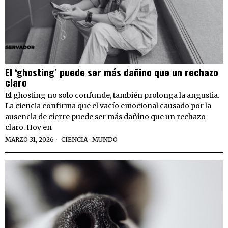
El ‘ghosting’ puede ser más dañino que un rechazo
claro
El ghosting no solo confunde, también prolonga la angustia.
La ciencia confirma que el vacío emocional causado por la
ausencia de cierre puede ser más dañino que un rechazo
claro. Hoy en
MARZO 31, 2026
CIENCIA
·
MUNDO