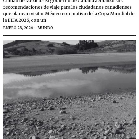
Ciudad de México.- El gobierno de Canadá actualizó sus
recomendaciones de viaje para los ciudadanos canadienses
que planean visitar México con motivo de la Copa Mundial de
la FIFA 2026, con un
ENERO 28, 2026
MUNDO