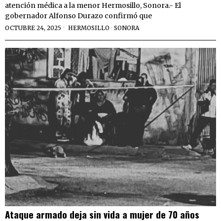
atención médica a la menor Hermosillo, Sonora.- El
gobernador Alfonso Durazo confirmó que
OCTUBRE 24, 2025
HERMOSILLO
·
SONORA
Ataque armado deja sin vida a mujer de 70 años