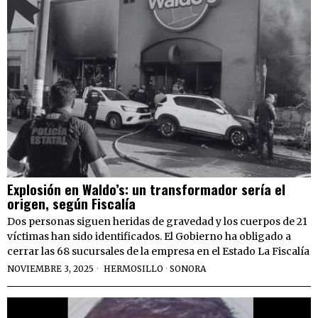
Explosión en Waldo’s: un transformador sería el
origen, según Fiscalía
Dos personas siguen heridas de gravedad y los cuerpos de 21
víctimas han sido identificados. El Gobierno ha obligado a
cerrar las 68 sucursales de la empresa en el Estado La Fiscalía
NOVIEMBRE 3, 2025
HERMOSILLO
·
SONORA