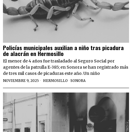
Policías municipales auxilian a niño tras picadura
de alacrán en Hermosillo
El menor de 4 años fue trasladado al Seguro Social por
agentes de la patrulla E-385; en Sonora se han registrado más
de tres mil casos de picaduras este año. Un niño
NOVIEMBRE 9, 2025
HERMOSILLO
·
SONORA