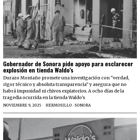
Gobernador de Sonora pide apoyo para esclarecer
explosión en tienda Waldo’s
Durazo Montaño promete una investigación con “verdad,
rigor técnico y absoluta transparencia” y asegura que no
habrá impunidad ni chivos expiatorios. A ocho días de la
tragedia ocurrida en la tienda Waldo’s
NOVIEMBRE 9, 2025
HERMOSILLO
·
SONORA