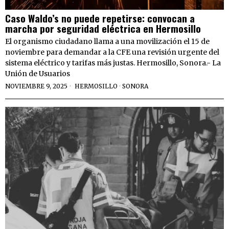
Caso Waldo’s no puede repetirse: convocan a
marcha por seguridad eléctrica en Hermosillo
El organismo ciudadano llama a una movilización el 15 de
noviembre para demandar a la CFE una revisión urgente del
sistema eléctrico y tarifas más justas. Hermosillo, Sonora.- La
Unión de Usuarios
NOVIEMBRE 9, 2025
HERMOSILLO
·
SONORA