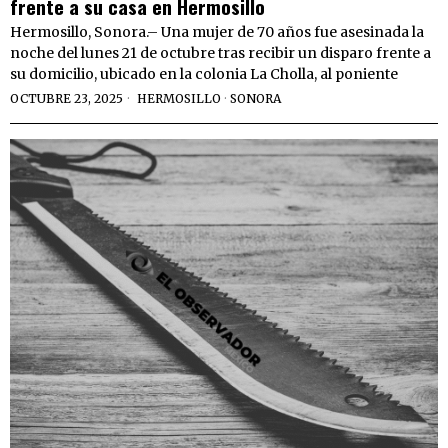
frente a su casa en Hermosillo
Hermosillo, Sonora.– Una mujer de 70 años fue asesinada la
noche del lunes 21 de octubre tras recibir un disparo frente a
su domicilio, ubicado en la colonia La Cholla, al poniente
OCTUBRE 23, 2025
HERMOSILLO
·
SONORA