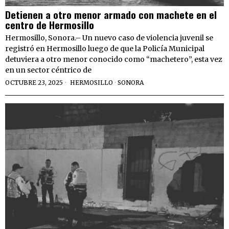
Detienen a otro menor armado con machete en el
centro de Hermosillo
Hermosillo, Sonora.– Un nuevo caso de violencia juvenil se
registró en Hermosillo luego de que la Policía Municipal
detuviera a otro menor conocido como “machetero”, esta vez
en un sector céntrico de
OCTUBRE 23, 2025
HERMOSILLO
·
SONORA