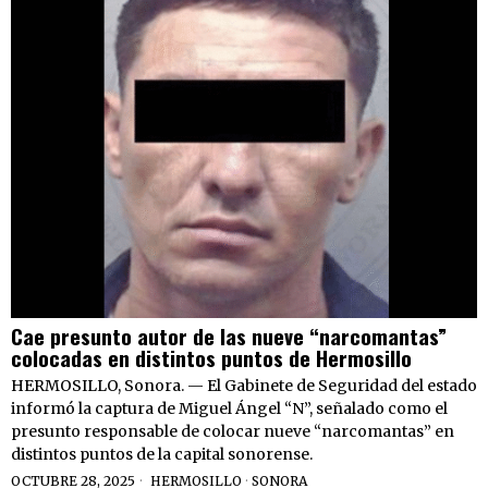
Cae presunto autor de las nueve “narcomantas”
colocadas en distintos puntos de Hermosillo
HERMOSILLO, Sonora. — El Gabinete de Seguridad del estado
informó la captura de Miguel Ángel “N”, señalado como el
presunto responsable de colocar nueve “narcomantas” en
distintos puntos de la capital sonorense.
OCTUBRE 28, 2025
HERMOSILLO
·
SONORA