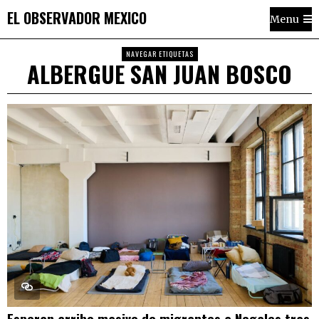
EL OBSERVADOR MEXICO
Menu
NAVEGAR ETIQUETAS
ALBERGUE SAN JUAN BOSCO
Esperan arribo masivo de migrantes a Nogales tras