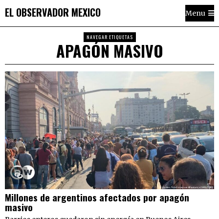
EL OBSERVADOR MEXICO
Menu
NAVEGAR ETIQUETAS
APAGÓN MASIVO
Millones de argentinos afectados por apagón
masivo