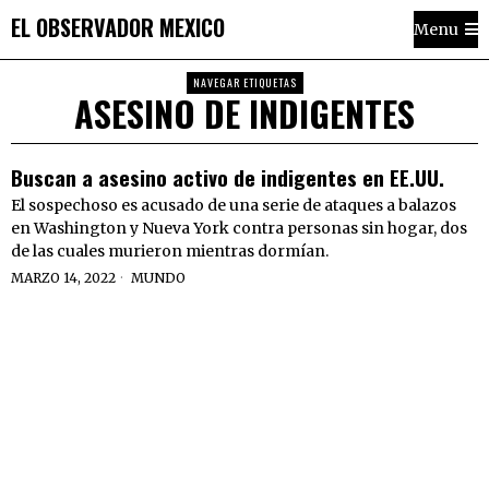
EL OBSERVADOR MEXICO
Menu
NAVEGAR ETIQUETAS
ASESINO DE INDIGENTES
Buscan a asesino activo de indigentes en EE.UU.
El sospechoso es acusado de una serie de ataques a balazos
en Washington y Nueva York contra personas sin hogar, dos
de las cuales murieron mientras dormían.
MARZO 14, 2022
MUNDO