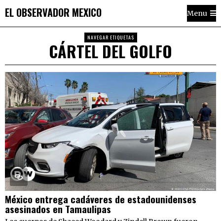
EL OBSERVADOR MEXICO
Menu
NAVEGAR ETIQUETAS
CÁRTEL DEL GOLFO
México entrega cadáveres de estadounidenses
asesinados en Tamaulipas