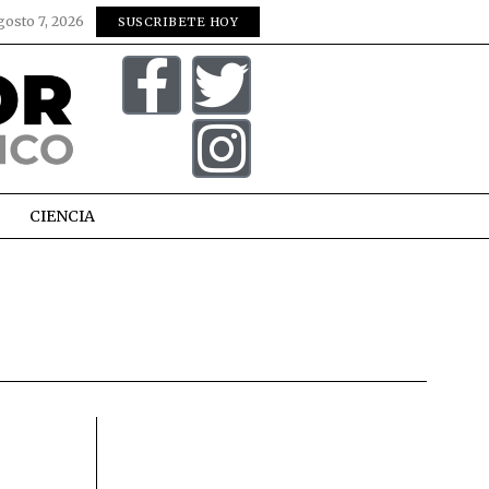
gosto 7, 2026
SUSCRIBETE HOY
CIENCIA