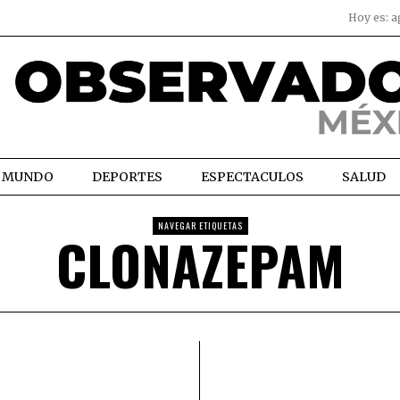
Hoy es:
a
MUNDO
DEPORTES
ESPECTACULOS
SALUD
NAVEGAR ETIQUETAS
CLONAZEPAM