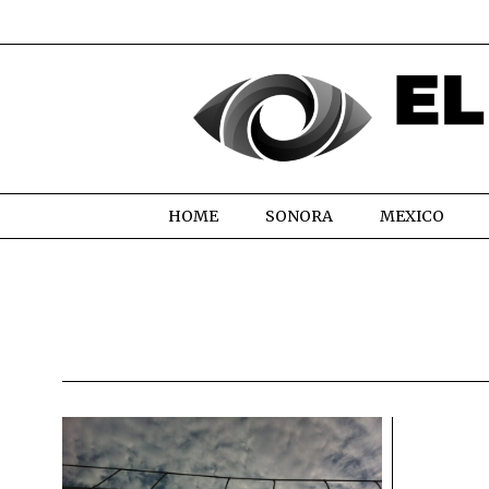
HOME
SONORA
MEXICO