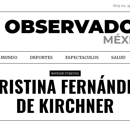
Hoy es:
a
MUNDO
DEPORTES
ESPECTACULOS
SALUD
NAVEGAR ETIQUETAS
RISTINA FERNÁND
DE KIRCHNER