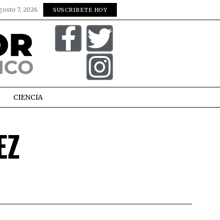
gosto 7, 2026
SUSCRIBETE HOY
CIENCIA
EZ