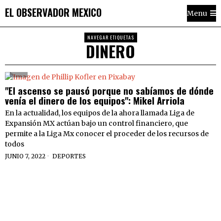
EL OBSERVADOR MEXICO
Menu
NAVEGAR ETIQUETAS
DINERO
"El ascenso se pausó porque no sabíamos de dónde
venía el dinero de los equipos": Mikel Arriola
En la actualidad, los equipos de la ahora llamada Liga de
Expansión MX actúan bajo un control financiero, que
permite a la Liga Mx conocer el proceder de los recursos de
todos
JUNIO 7, 2022
DEPORTES