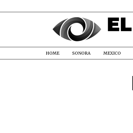
HOME
SONORA
MEXICO