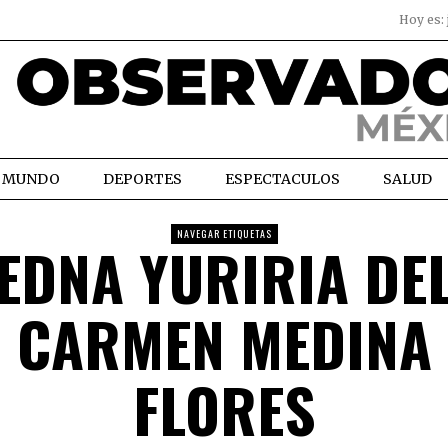
Hoy es:
MUNDO
DEPORTES
ESPECTACULOS
SALUD
NAVEGAR ETIQUETAS
EDNA YURIRIA DE
CARMEN MEDINA
FLORES