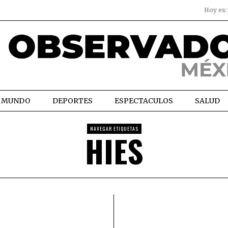
Hoy es
MUNDO
DEPORTES
ESPECTACULOS
SALUD
NAVEGAR ETIQUETAS
HIES