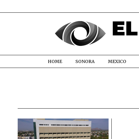
HOME
SONORA
MEXICO