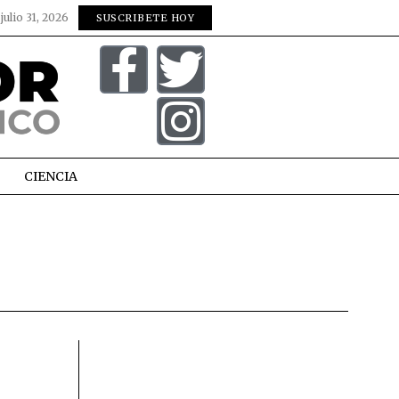
:
julio 31, 2026
SUSCRIBETE HOY
CIENCIA