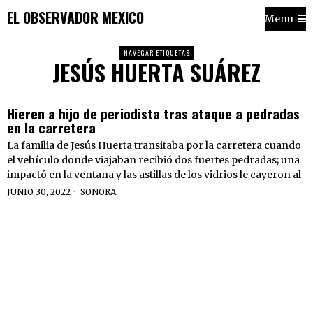
EL OBSERVADOR MEXICO
Menu
NAVEGAR ETIQUETAS
JESÚS HUERTA SUÁREZ
Hieren a hijo de periodista tras ataque a pedradas
en la carretera
La familia de Jesús Huerta transitaba por la carretera cuando
el vehículo donde viajaban recibió dos fuertes pedradas; una
impactó en la ventana y las astillas de los vidrios le cayeron al
JUNIO 30, 2022
SONORA