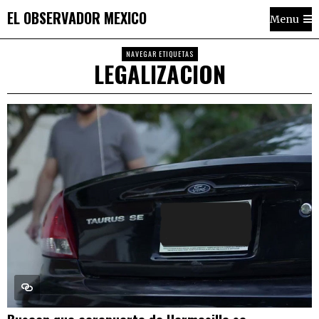
EL OBSERVADOR MEXICO
Menu
NAVEGAR ETIQUETAS
LEGALIZACION
Buscan que aeropuerto de Hermosillo se