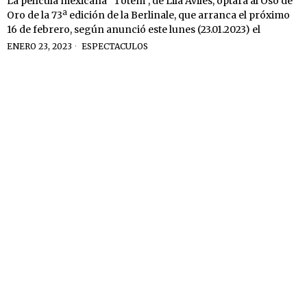
La película mexicana "Tótem", de Lila Avilés, optará al Oso de
Oro de la 73ª edición de la Berlinale, que arranca el próximo
16 de febrero, según anunció este lunes (23.01.2023) el
ENERO 23, 2023
ESPECTACULOS