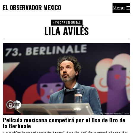
EL OBSERVADOR MEXICO
Menu
NAVEGAR ETIQUETAS
LILA AVILÉS
Película mexicana competirá por el Oso de Oro de
la Berlinale