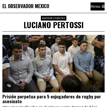
EL OBSERVADOR MEXICO
Menu
NAVEGAR ETIQUETAS
LUCIANO PERTOSSI
Prisión perpetua para 5 exjugadores de rugby por
asesinato