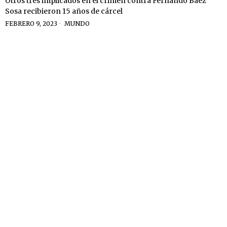
Otros tres implicados en el crimen contra Fernando Báez
Sosa recibieron 15 años de cárcel
FEBRERO 9, 2023
MUNDO