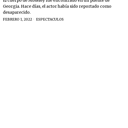
El cuerpo de Moseley fue encontrado en un puente de
Georgia. Hace días, el actor había sido reportado como
desaparecido.
FEBRERO 1, 2022
ESPECTACULOS