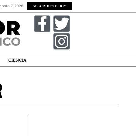
gosto 7, 2026
SUSCRIBETE HOY
CIENCIA
R