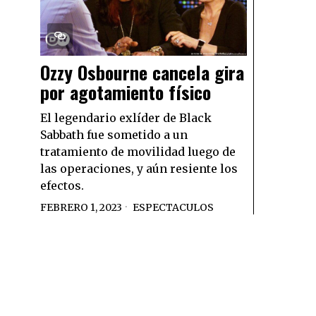
Ozzy Osbourne cancela gira
por agotamiento físico
El legendario exlíder de Black
Sabbath fue sometido a un
tratamiento de movilidad luego de
las operaciones, y aún resiente los
efectos.
FEBRERO 1, 2023
ESPECTACULOS