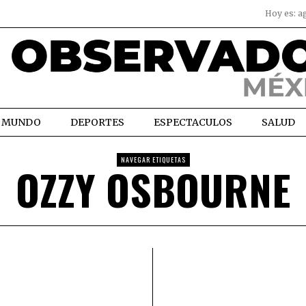
Hoy es:
a
MUNDO
DEPORTES
ESPECTACULOS
SALUD
NAVEGAR ETIQUETAS
OZZY OSBOURNE