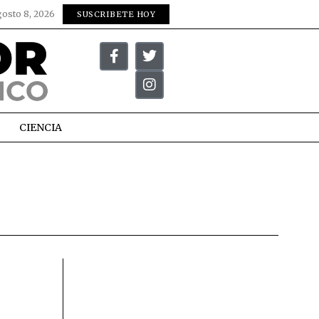
gosto 8, 2026
SUSCRIBETE HOY
CIENCIA