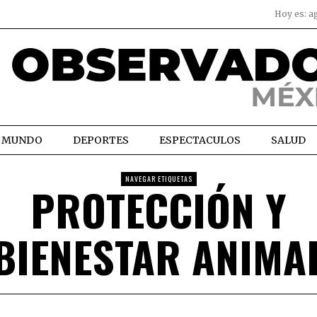
Hoy es:
a
MUNDO
DEPORTES
ESPECTACULOS
SALUD
NAVEGAR ETIQUETAS
PROTECCIÓN Y
BIENESTAR ANIMA