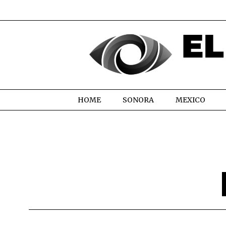
HOME
SONORA
MEXICO