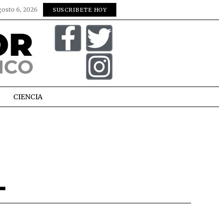
gosto 6, 2026
SUSCRIBETE HOY
CIENCIA
L