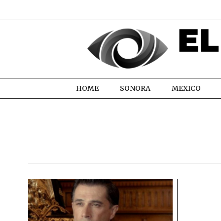
HOME
SONORA
MEXICO