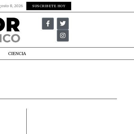
gosto 8, 2026
SUSCRIBETE HOY
CIENCIA