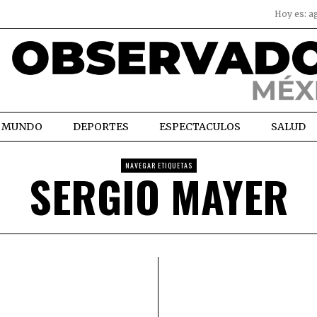
Hoy es:
a
MUNDO
DEPORTES
ESPECTACULOS
SALUD
NAVEGAR ETIQUETAS
SERGIO MAYER