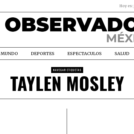
Hoy es:
MUNDO
DEPORTES
ESPECTACULOS
SALUD
NAVEGAR ETIQUETAS
TAYLEN MOSLEY