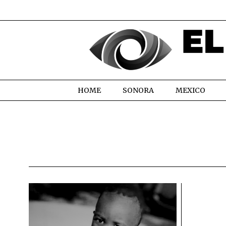
HOME
SONORA
MEXICO