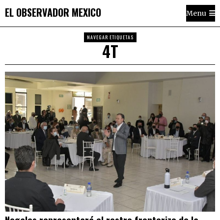
EL OBSERVADOR MEXICO
Menu
NAVEGAR ETIQUETAS
4T
Nogales representará el rostro fronterizo de la