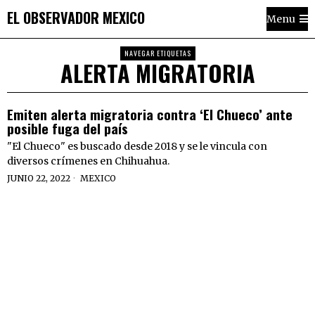
EL OBSERVADOR MEXICO
Menu
NAVEGAR ETIQUETAS
ALERTA MIGRATORIA
Emiten alerta migratoria contra ‘El Chueco’ ante
posible fuga del país
"El Chueco" es buscado desde 2018 y se le vincula con
diversos crímenes en Chihuahua.
JUNIO 22, 2022
MEXICO