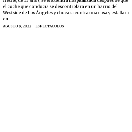
Heche, de 53 años, se encuentra hospitalizada después de que
el coche que conducía se descontrolara en un barrio del
Westside de Los Ángeles y chocara contra una casa y estallara
en
AGOSTO 9, 2022
ESPECTACULOS