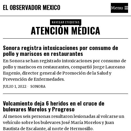
EL OBSERVADOR MEXICO
Menu
NAVEGAR ETIQUETAS
ATENCIÓN MÉDICA
Sonora registra intoxicaciones por consumo de
pollo y mariscos en restaurantes
En Sonora se han registrado intoxicaciones por consumo de
pollo y mariscos en restaurantes, compartió Jorge Laureano
Eugenio, director general de Promoción de la Salud y
Prevención de Enfermedades.
JULIO 1, 2022
SONORA
Volcamiento deja 6 heridos en el cruce de
bulevares Morelos y Progreso
Al menos seis personas resultaron lesionadas al volcarse un
vehículo sobre los bulevares José María Morelos y Juan
Bautista de Escalante, al norte de Hermosillo.