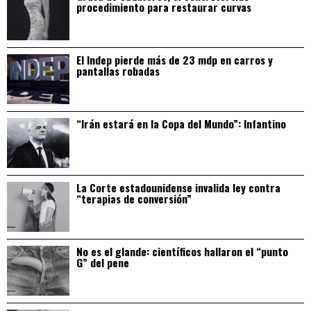
procedimiento para restaurar curvas
El Indep pierde más de 23 mdp en carros y
pantallas robadas
“Irán estará en la Copa del Mundo”: Infantino
La Corte estadounidense invalida ley contra
“terapias de conversión”
No es el glande: científicos hallaron el “punto
G” del pene