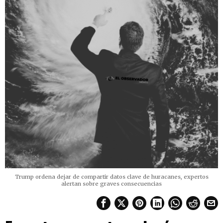
Trump ordena dejar de compartir datos clave de huracanes, expertos
alertan sobre graves consecuencias