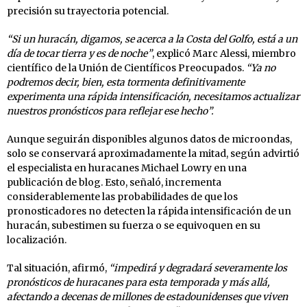
precisión su trayectoria potencial.
“Si un huracán, digamos, se acerca a la Costa del Golfo, está a un
día de tocar tierra y es de noche”
, explicó Marc Alessi, miembro
científico de la Unión de Científicos Preocupados.
“Ya no
podremos decir, bien, esta tormenta definitivamente
experimenta una rápida intensificación, necesitamos actualizar
nuestros pronósticos para reflejar ese hecho”.
Aunque seguirán disponibles algunos datos de microondas,
solo se conservará aproximadamente la mitad, según advirtió
el especialista en huracanes Michael Lowry en una
publicación de blog. Esto, señaló, incrementa
considerablemente las probabilidades de que los
pronosticadores no detecten la rápida intensificación de un
huracán, subestimen su fuerza o se equivoquen en su
localización.
Tal situación, afirmó,
“impedirá y degradará severamente los
pronósticos de huracanes para esta temporada y más allá,
afectando a decenas de millones de estadounidenses que viven