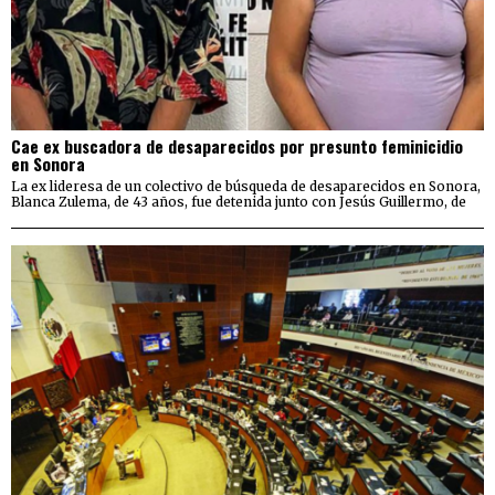
Cae ex buscadora de desaparecidos por presunto feminicidio
en Sonora
La ex lideresa de un colectivo de búsqueda de desaparecidos en Sonora,
Blanca Zulema, de 43 años, fue detenida junto con Jesús Guillermo, de