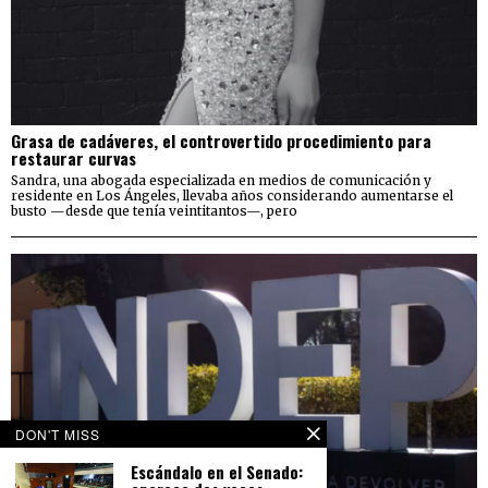
Grasa de cadáveres, el controvertido procedimiento para
restaurar curvas
Sandra, una abogada especializada en medios de comunicación y
residente en Los Ángeles, llevaba años considerando aumentarse el
busto —desde que tenía veintitantos—, pero
DON'T MISS
Escándalo en el Senado: