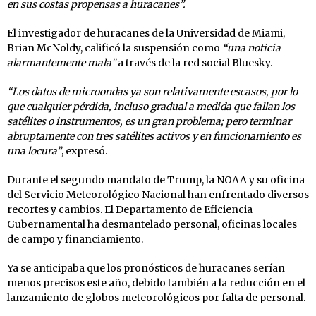
en sus costas propensas a huracanes”.
El investigador de huracanes de la Universidad de Miami,
Brian McNoldy, calificó la suspensión como
“una noticia
alarmantemente mala”
a través de la red social Bluesky.
“Los datos de microondas ya son relativamente escasos, por lo
que cualquier pérdida, incluso gradual a medida que fallan los
satélites o instrumentos, es un gran problema; pero terminar
abruptamente con tres satélites activos y en funcionamiento es
una locura”
, expresó.
Durante el segundo mandato de Trump, la NOAA y su oficina
del Servicio Meteorológico Nacional han enfrentado diversos
recortes y cambios. El Departamento de Eficiencia
Gubernamental ha desmantelado personal, oficinas locales
de campo y financiamiento.
Ya se anticipaba que los pronósticos de huracanes serían
menos precisos este año, debido también a la reducción en el
lanzamiento de globos meteorológicos por falta de personal.