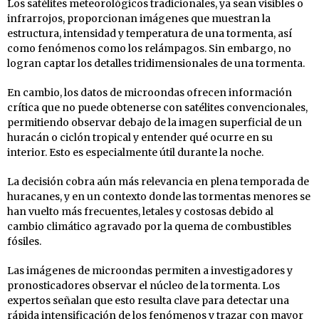
Los satélites meteorológicos tradicionales, ya sean visibles o
infrarrojos, proporcionan imágenes que muestran la
estructura, intensidad y temperatura de una tormenta, así
como fenómenos como los relámpagos. Sin embargo, no
logran captar los detalles tridimensionales de una tormenta.
En cambio, los datos de microondas ofrecen información
crítica que no puede obtenerse con satélites convencionales,
permitiendo observar debajo de la imagen superficial de un
huracán o ciclón tropical y entender qué ocurre en su
interior. Esto es especialmente útil durante la noche.
La decisión cobra aún más relevancia en plena temporada de
huracanes, y en un contexto donde las tormentas menores se
han vuelto más frecuentes, letales y costosas debido al
cambio climático agravado por la quema de combustibles
fósiles.
Las imágenes de microondas permiten a investigadores y
pronosticadores observar el núcleo de la tormenta. Los
expertos señalan que esto resulta clave para detectar una
rápida intensificación de los fenómenos y trazar con mayor