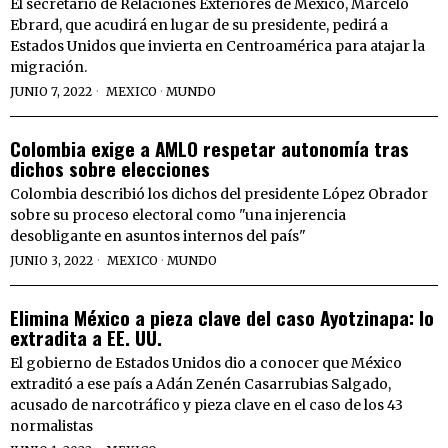
El secretario de Relaciones Exteriores de México, Marcelo
Ebrard, que acudirá en lugar de su presidente, pedirá a
Estados Unidos que invierta en Centroamérica para atajar la
migración.
JUNIO 7, 2022
MEXICO
·
MUNDO
Colombia exige a AMLO respetar autonomía tras
dichos sobre elecciones
Colombia describió los dichos del presidente López Obrador
sobre su proceso electoral como "una injerencia
desobligante en asuntos internos del país"
JUNIO 3, 2022
MEXICO
·
MUNDO
Elimina México a pieza clave del caso Ayotzinapa: lo
extradita a EE. UU.
El gobierno de Estados Unidos dio a conocer que México
extraditó a ese país a Adán Zenén Casarrubias Salgado,
acusado de narcotráfico y pieza clave en el caso de los 43
normalistas