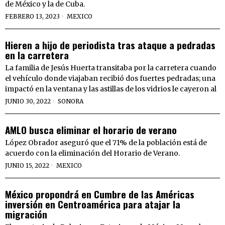
de México y la de Cuba.
FEBRERO 13, 2023
MEXICO
Hieren a hijo de periodista tras ataque a pedradas
en la carretera
La familia de Jesús Huerta transitaba por la carretera cuando
el vehículo donde viajaban recibió dos fuertes pedradas; una
impactó en la ventana y las astillas de los vidrios le cayeron al
JUNIO 30, 2022
SONORA
AMLO busca eliminar el horario de verano
López Obrador aseguró que el 71% de la población está de
acuerdo con la eliminación del Horario de Verano.
JUNIO 15, 2022
MEXICO
México propondrá en Cumbre de las Américas
inversión en Centroamérica para atajar la
migración