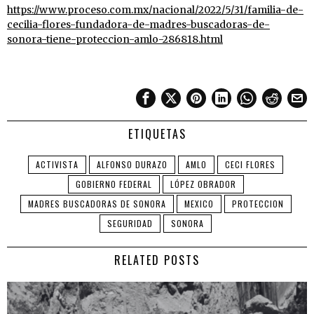
https://www.proceso.com.mx/nacional/2022/5/31/familia-de-
cecilia-flores-fundadora-de-madres-buscadoras-de-
sonora-tiene-proteccion-amlo-286818.html
ETIQUETAS
ACTIVISTA
ALFONSO DURAZO
AMLO
CECI FLORES
GOBIERNO FEDERAL
LÓPEZ OBRADOR
MADRES BUSCADORAS DE SONORA
MEXICO
PROTECCION
SEGURIDAD
SONORA
RELATED POSTS