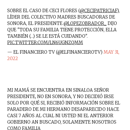
SOBRE EL CASO DE CECI FLORES (
@CECIPATRICIAF
),
LÍDER DEL COLECTIVO MADRES BUSCADORAS DE
SONORA, EL PRESIDENTE
@LOPEZOBRADOR_
DIJO
QUE "TODA SU FAMILIA TIENE PROTECCIÓN, ELLA
TAMBIÉN (…) SE LE ESTÁ CUIDANDO".
PIC.TWITTER.COM/LN6UGNZQMM
— EL FINANCIERO TV (@ELFINANCIEROTV)
MAY 31,
2022
MI MAMÁ SE ENCUENTRA EN SINALOA SEÑOR
PRESIDENTE, NO EN SONORA, Y NO DECIDIÓ IRSE
SOLO POR QUÉ SI, RECIBIÓ INFORMACIÓN SOBRE EL
PARADERO DE MI HERMANO DESAPARECIDO HACE
CASI 7 AÑOS AL CUAL NI USTED NI EL ANTERIOR
GOBIERNO AN BUSCADO, SOLAMENTE NOSOTROS
COMO FAMILIA