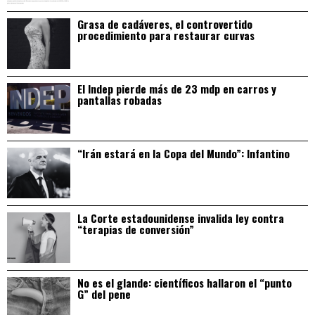
Grasa de cadáveres, el controvertido
procedimiento para restaurar curvas
El Indep pierde más de 23 mdp en carros y
pantallas robadas
“Irán estará en la Copa del Mundo”: Infantino
La Corte estadounidense invalida ley contra
“terapias de conversión”
No es el glande: científicos hallaron el “punto
G” del pene