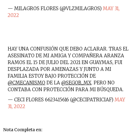
— MILAGROS FLORES (@VLZMILAGROS)
MAY 31,
2022
HAY UNA CONFUSIÓN QUE DEBO ACLARAR. TRAS EL
ASESINATO DE MI AMIGA Y COMPAÑERA ARANZA
RAMOS EL 15 DE JULIO DEL 2021 EN GUAYMAS, FUI
DESPLAZADA POR AMENAZAS Y JUNTO A MI
FAMILIA ESTOY BAJO PROTECCIÓN DE
@CMECANISMO
DE LA
@SEGOB_MX
. PERO NO
CONTABA CON PROTECCIÓN PARA MI BÚSQUEDA.
— CECI FLORES 6623415616 (@CECIPATRICIAF)
MAY
31, 2022
Nota Completa en: