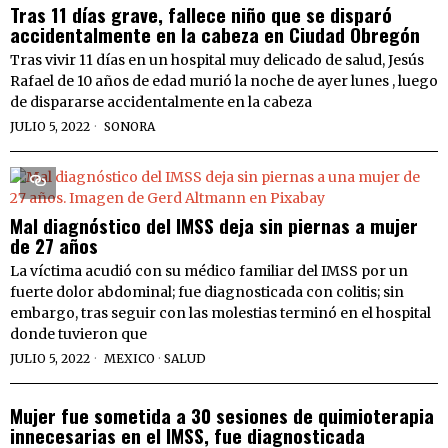
Tras 11 días grave, fallece niño que se disparó
accidentalmente en la cabeza en Ciudad Obregón
Tras vivir 11 días en un hospital muy delicado de salud, Jesús
Rafael de 10 años de edad murió la noche de ayer lunes , luego
de dispararse accidentalmente en la cabeza
JULIO 5, 2022
SONORA
Mal diagnóstico del IMSS deja sin piernas a mujer
de 27 años
La víctima acudió con su médico familiar del IMSS por un
fuerte dolor abdominal; fue diagnosticada con colitis; sin
embargo, tras seguir con las molestias terminó en el hospital
donde tuvieron que
JULIO 5, 2022
MEXICO
·
SALUD
Mujer fue sometida a 30 sesiones de quimioterapia
innecesarias en el IMSS, fue diagnosticada