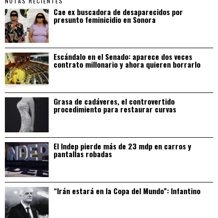
NOTAS RECIENTES
Cae ex buscadora de desaparecidos por
presunto feminicidio en Sonora
Escándalo en el Senado: aparece dos veces
contrato millonario y ahora quieren borrarlo
Grasa de cadáveres, el controvertido
procedimiento para restaurar curvas
El Indep pierde más de 23 mdp en carros y
pantallas robadas
“Irán estará en la Copa del Mundo”: Infantino