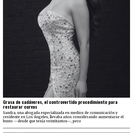
Grasa de cadáveres, el controvertido procedimiento para
restaurar curvas
Sandra, una abogada especializada en medios de comunicación y
residente en Los Ángeles, llevaba años considerando aumentarse el
busto —desde que tenía veintitantos—, pero