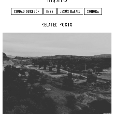
ETIQUETAS
CIUDAD OBREGÓN
IMSS
JESÚS RAFAEL
SONORA
RELATED POSTS