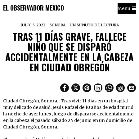
EL OBSERVADOR MEXICO
Menu
JULIO 5, 2022
SONORA
UN MINUTO DE LECTURA
TRAS 11 DÍAS GRAVE, FALLECE
NIÑO QUE SE DISPARÓ
ACCIDENTALMENTE EN LA CABEZA
EN CIUDAD OBREGÓN
Ciudad Obregón, Sonora.- Tras vivir 11 días en un hospital
muy delicado de salud, Jesús Rafael de 10 años de edad murió
la noche de ayer lunes , luego de dispararse accidentalmente
en la cabeza el pasado sábado 24 de junio en un domicilio de
Ciudad Obregón, Sonora.