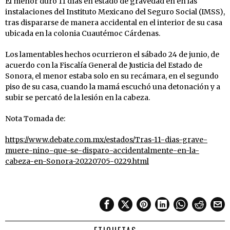
El menor duró 11 días en estado de gravedad en en las
instalaciones del Instituto Mexicano del Seguro Social (IMSS),
tras dispararse de manera accidental en el interior de su casa
ubicada en la colonia Cuautémoc Cárdenas.
Los lamentables hechos ocurrieron el sábado 24 de junio, de
acuerdo con la Fiscalía General de Justicia del Estado de
Sonora, el menor estaba solo en su recámara, en el segundo
piso de su casa, cuando la mamá escuchó una detonación y a
subir se percató de la lesión en la cabeza.
Nota Tomada de:
https://www.debate.com.mx/estados/Tras-11-dias-grave-
muere-nino-que-se-disparo-accidentalmente-en-la-
cabeza-en-Sonora-20220705-0229.html