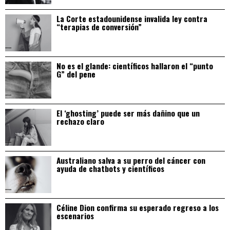
La Corte estadounidense invalida ley contra
“terapias de conversión”
No es el glande: científicos hallaron el “punto
G” del pene
El ‘ghosting’ puede ser más dañino que un
rechazo claro
Australiano salva a su perro del cáncer con
ayuda de chatbots y científicos
Céline Dion confirma su esperado regreso a los
escenarios