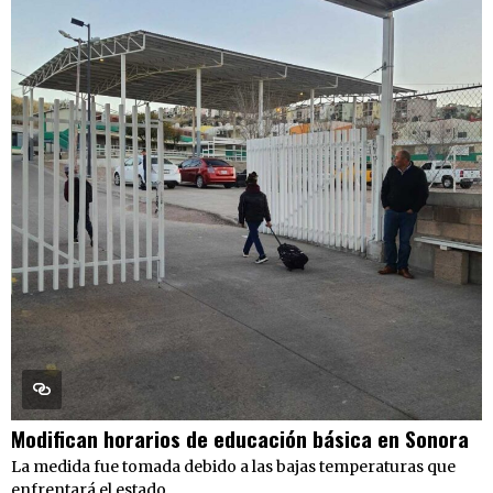
Modifican horarios de educación básica en Sonora
La medida fue tomada debido a las bajas temperaturas que
enfrentará el estado.