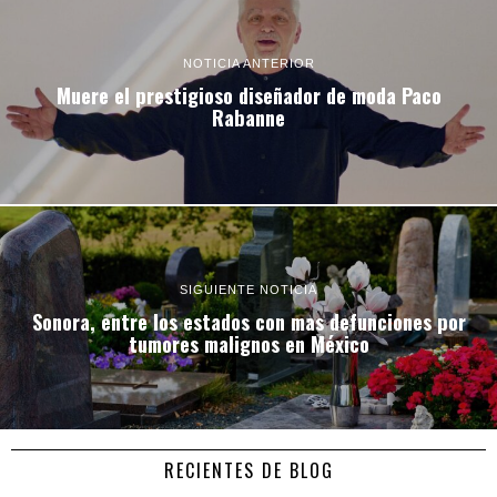
NOTICIA ANTERIOR
Muere el prestigioso diseñador de moda Paco
Rabanne
SIGUIENTE NOTICIA
Sonora, entre los estados con mas defunciones por
tumores malignos en México
RECIENTES DE BLOG