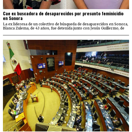
Cae ex buscadora de desaparecidos por presunto feminicidio
en Sonora
La ex lideresa de un colectivo de búsqueda de desaparecidos en Sonora,
Blanca Zulema, de 43 años, fue detenida junto con Jesús Guillermo, de