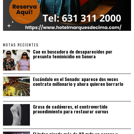
NOTAS RECIENTES
Cae ex buscadora de desaparecidos por
presunto feminicidio en Sonora
Escándalo en el Senado: aparece dos veces
contrato millonario y ahora quieren borrarlo
Grasa de cadáveres, el controvertido
procedimiento para restaurar curvas
El Indep pierde más de 23 mdp en carros y