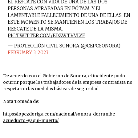
EL RESCATE CON VIDA DE UNA DE LAS DOS
PERSONAS ATRAPADAS EN PÓTAM, Y EL
LAMENTABLE FALLECIMIENTO DE UNA DE ELLAS. EN
ESTE MOMENTO SE MANTIENEN LOS TRABAJOS DE
RESCATE DE LA MISMA.
PIC.TWITTER.COM/EDZWTVVLYE
— PROTECCIÓN CIVIL SONORA (@CEPCSONORA)
FEBRUARY 3, 2023
De acuerdo con el Gobierno de Sonora, el incidente pudo
ocurrir porque los trabajadores de la empresa contratista no
respetaron las medidas básicas de seguridad.
Nota Tomada de:
https://lopezdoriga.com/nacional/sonora-derrumbe-
acueducto-yaqui-muerto/