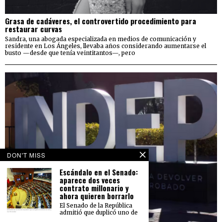
Grasa de cadáveres, el controvertido procedimiento para
restaurar curvas
Sandra, una abogada especializada en medios de comunicación y
residente en Los Ángeles, llevaba años considerando aumentarse el
busto —desde que tenía veintitantos—, pero
DON'T MISS
Escándalo en el Senado:
aparece dos veces
contrato millonario y
ahora quieren borrarlo
El Senado de la República
admitió que duplicó uno de