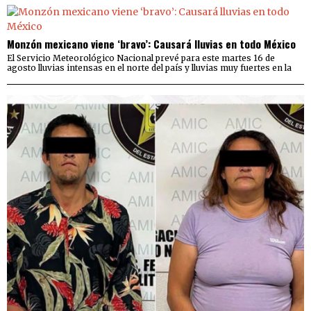
Monzón mexicano viene ‘bravo’: Causará lluvias en todo México
El Servicio Meteorológico Nacional prevé para este martes 16 de
agosto lluvias intensas en el norte del país y lluvias muy fuertes en la