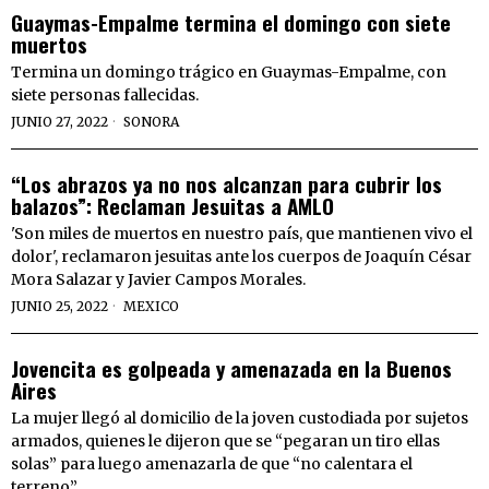
Guaymas-Empalme termina el domingo con siete
muertos
Termina un domingo trágico en Guaymas-Empalme, con
siete personas fallecidas.
JUNIO 27, 2022
SONORA
“Los abrazos ya no nos alcanzan para cubrir los
balazos”: Reclaman Jesuitas a AMLO
'Son miles de muertos en nuestro país, que mantienen vivo el
dolor', reclamaron jesuitas ante los cuerpos de Joaquín César
Mora Salazar y Javier Campos Morales.
JUNIO 25, 2022
MEXICO
Jovencita es golpeada y amenazada en la Buenos
Aires
La mujer llegó al domicilio de la joven custodiada por sujetos
armados, quienes le dijeron que se “pegaran un tiro ellas
solas” para luego amenazarla de que “no calentara el
terreno”.