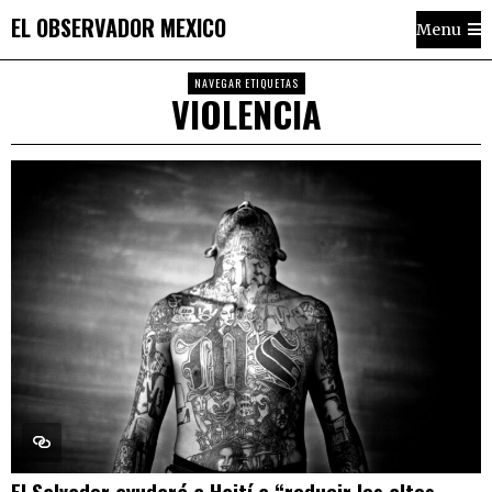
EL OBSERVADOR MEXICO
Menu
NAVEGAR ETIQUETAS
VIOLENCIA
El Salvador ayudará a Haití a “reducir los altos