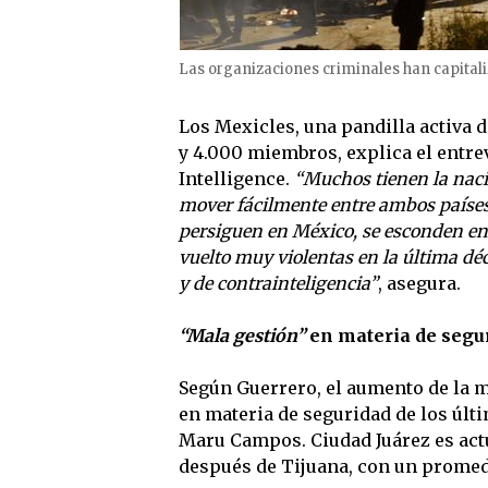
Las organizaciones criminales han capital
Los Mexicles, una pandilla activa d
y 4.000 miembros, explica el entrev
Intelligence.
“Muchos tienen la nac
mover fácilmente entre ambos paíse
persiguen en México, se esconden en
vuelto muy violentas en la última dé
y de contrainteligencia”
, asegura.
“Mala gestión”
en materia de segu
Según Guerrero, el aumento de la m
en materia de seguridad de los últ
Maru Campos. Ciudad Juárez es actu
después de Tijuana, con un promed