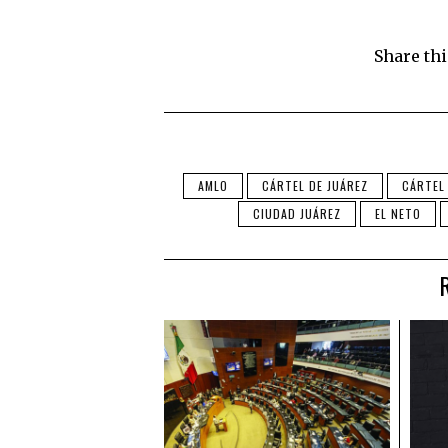
Share thi
AMLO
CÁRTEL DE JUÁREZ
CÁRTEL
CIUDAD JUÁREZ
EL NETO