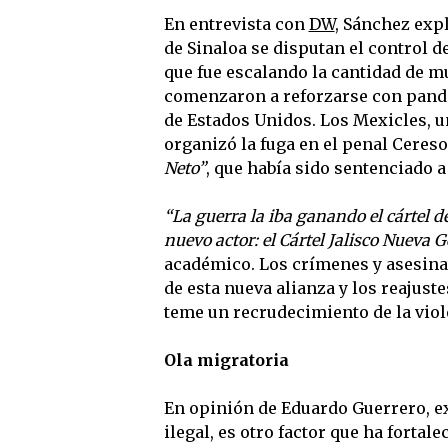
En entrevista con
DW
, Sánchez expl
de Sinaloa se disputan el control d
que fue escalando la cantidad de m
comenzaron a reforzarse con pandil
de Estados Unidos. Los Mexicles, un
organizó la fuga en el penal Cereso 
Neto”
, que había sido sentenciado 
“La guerra la iba ganando el cártel d
nuevo actor: el Cártel Jalisco Nueva 
académico. Los crímenes y asesina
de esta nueva alianza y los reajuste
teme un recrudecimiento de la viol
Ola migratoria
En opinión de Eduardo Guerrero, e
ilegal, es otro factor que ha fortal