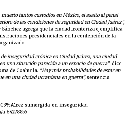
uerto tantos custodios en México, el asalto al penal
erioro de las condiciones de seguridad en Ciudad Juárez”,
r Sánchez agrega que la ciudad fronteriza ejemplifica
nistraciones presidenciales en la contención de la
organizado.
de inseguridad crónica en Ciudad Juárez, una ciudad
 en una situación parecida a un espacio de guerra”
, dice
noma de Coahuila.
“Hay más probabilidades de estar en
ue en una ciudad ucraniana en guerra”,
sentencia.
%C3%A1rez-sumergida-en-inseguridad-
/a-64278855