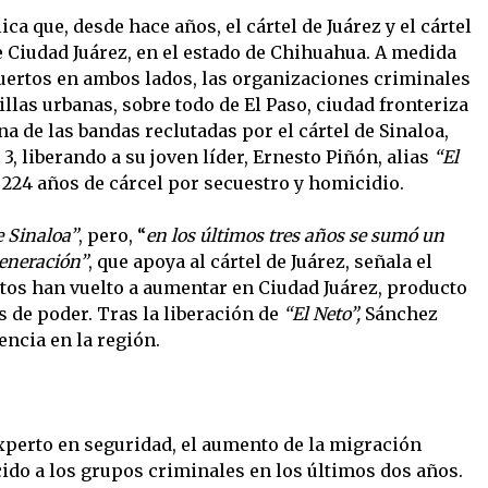
ica que, desde hace años, el cártel de Juárez y el cártel
e Ciudad Juárez, en el estado de Chihuahua. A medida
uertos en ambos lados, las organizaciones criminales
las urbanas, sobre todo de El Paso, ciudad fronteriza
a de las bandas reclutadas por el cártel de Sinaloa,
3, liberando a su joven líder, Ernesto Piñón, alias
“El
a 224 años de cárcel por secuestro y homicidio.
e Sinaloa”
, pero, “
en los últimos tres años se sumó un
Generación”
, que apoya al cártel de Juárez, señala el
tos han vuelto a aumentar en Ciudad Juárez, producto
s de poder. Tras la liberación de
“El Neto”,
Sánchez
encia en la región.
xperto en seguridad, el aumento de la migración
ecido a los grupos criminales en los últimos dos años.