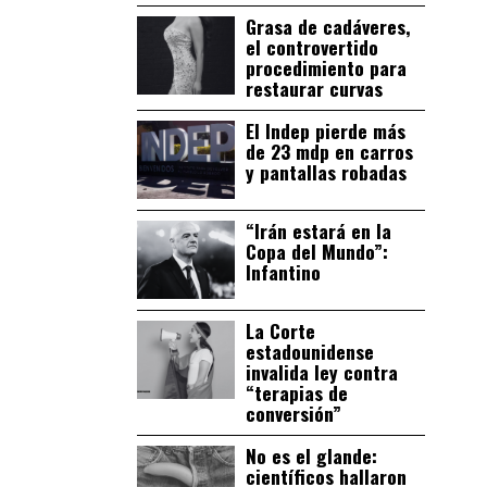
Grasa de cadáveres,
el controvertido
procedimiento para
restaurar curvas
El Indep pierde más
de 23 mdp en carros
y pantallas robadas
“Irán estará en la
Copa del Mundo”:
Infantino
La Corte
estadounidense
invalida ley contra
“terapias de
conversión”
No es el glande:
científicos hallaron