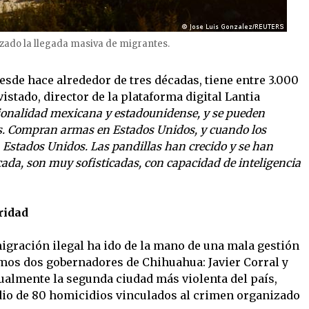
izado la llegada masiva de migrantes.
esde hace alrededor de tres décadas, tiene entre 3.000
istado, director de la plataforma digital Lantia
ionalidad mexicana y estadounidense, y se pueden
s. Compran armas en Estados Unidos, y cuando los
 Estados Unidos. Las pandillas han crecido y se han
cada, son muy sofisticadas, con capacidad de inteligencia
ridad
igración ilegal ha ido de la mano de una mala gestión
imos dos gobernadores de Chihuahua: Javier Corral y
almente la segunda ciudad más violenta del país,
io de 80 homicidios vinculados al crimen organizado