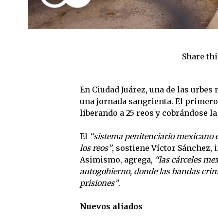
Share thi
En Ciudad Juárez, una de las urbes
una jornada sangrienta. El primero
liberando a 25 reos y cobrándose la
El
“sistema penitenciario mexicano es
los reos”
, sostiene Víctor Sánchez,
Asimismo, agrega,
“las cárceles me
autogobierno, donde las bandas crim
prisiones”
.
Nuevos aliados