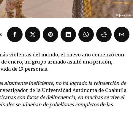
s
 más violentas del mundo, el nuevo año comenzó con
 de enero, un grupo armado asaltó una prisión,
 vida de 19 personas.
 altamente ineficiente, no ha logrado la reinserción de
 investigador de la Universidad Autónoma de Coahuila.
xicanas son focos de delincuencia, en muchas se vive el
inales se adueñan de pabellones completos de las