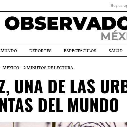
Hoy es:
a
MUNDO
DEPORTES
ESPECTACULOS
SALUD
MEXICO
2 MINUTOS DE LECTURA
Z, UNA DE LAS UR
ENTAS DEL MUNDO