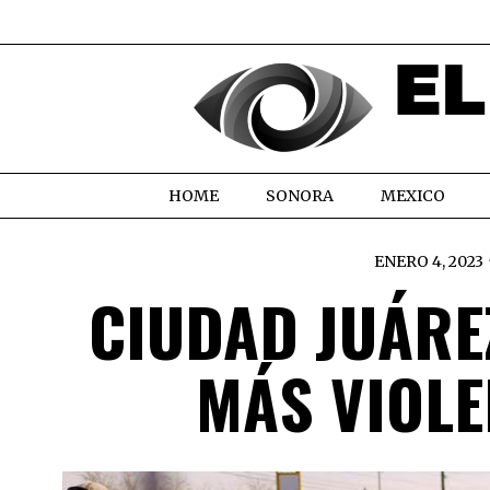
HOME
SONORA
MEXICO
ENERO 4, 2023
CIUDAD JUÁRE
MÁS VIOL