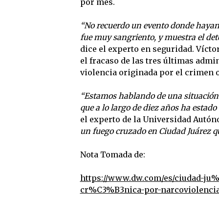
por mes.
“No recuerdo un evento donde hayan m
fue muy sangriento, y muestra el det
dice el experto en seguridad. Vícto
el fracaso de las tres últimas admi
violencia originada por el crimen 
“Estamos hablando de una situación 
que a lo largo de diez años ha estado
el experto de la Universidad Autó
un fuego cruzado en Ciudad Juárez q
Nota Tomada de:
https://www.dw.com/es/ciudad-ju
cr%C3%B3nica-por-narcoviolencia