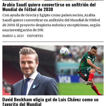
Arabia Saudí quiere convertirse en anfitrión del
Mundial de Fútbol de 2030
Con ayuda de Grecia y Egipto como países socios, Arabia
Saudí quiere convertirse en anfitrión del Mundial de Fútbol
de 2030. El proyecto despierta euforia y escepticismo, según
una investigación de DW.
MARZO 2, 2023
DEPORTES
David Beckham eligia gol de Luis Chávez como su
favorito del Mundial