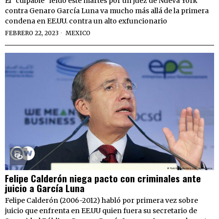
El “culpable” leído este martes por un juez de Nueva York
contra Genaro García Luna va mucho más allá de la primera
condena en EE.UU. contra un alto exfuncionario
FEBRERO 22, 2023
MEXICO
Felipe Calderón niega pacto con criminales ante
juicio a García Luna
Felipe Calderón (2006-2012) habló por primera vez sobre
juicio que enfrenta en EE.UU quien fuera su secretario de