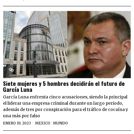
Siete mujeres y 5 hombres decidirán el futuro de
García Luna
García Luna enfrenta cinco acusaciones, siendo la principal
el liderar una empresa criminal durante un largo periodo,
además de tres por conspiración para el tráfico de cocaína y
una más por falso
ENERO 19, 2023
MEXICO
·
MUNDO