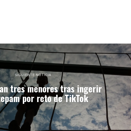
SIGUIENTE NOTICIA
can tres menores tras ingerir
zepam por reto de TikTok