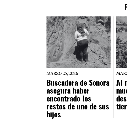
MARZO 25, 2026
MARZ
Buscadora de Sonora
Al 
asegura haber
mue
encontrado los
des
restos de uno de sus
tie
hijos