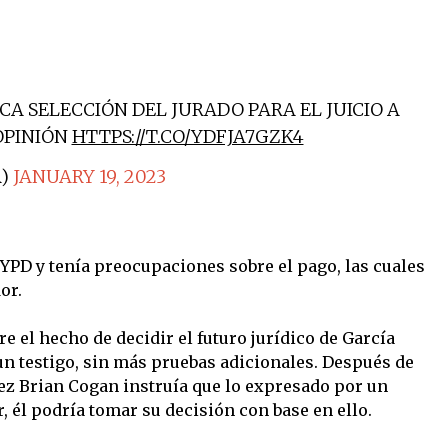
A SELECCIÓN DEL JURADO PARA EL JUICIO A
OPINIÓN
HTTPS://T.CO/YDFJA7GZK4
R)
JANUARY 19, 2023
 NYPD y tenía preocupaciones sobre el pago, las cuales
or.
 el hecho de decidir el futuro jurídico de García
n testigo, sin más pruebas adicionales. Después de
uez Brian Cogan instruía que lo expresado por un
r, él podría tomar su decisión con base en ello.