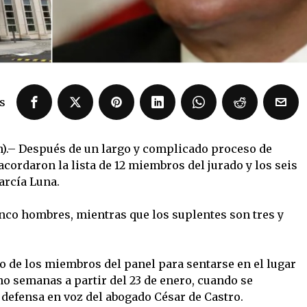
s
n).– Después de un largo y complicado proceso de
 acordaron la lista de 12 miembros del jurado y los seis
arcía Luna.
inco hombres, mientras que los suplentes son tres y
o de los miembros del panel para sentarse en el lugar
o semanas a partir del 23 de enero, cuando se
a defensa en voz del abogado César de Castro.