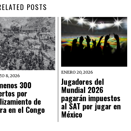
RELATED POSTS
ENERO 20, 2026
O 8, 2026
Jugadores del
menos 300
Mundial 2026
rtos por
pagarán impuestos
lizamiento de
al SAT por jugar en
rra en el Congo
México