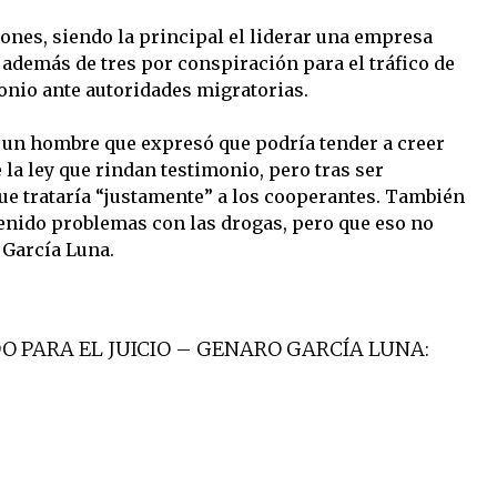
ones, siendo la principal el liderar una empresa
 además de tres por conspiración para el tráfico de
onio ante autoridades migratorias.
 un hombre que expresó que podría tender a creer
 la ley que rindan testimonio, pero tras ser
que trataría “justamente” a los cooperantes. También
enido problemas con las drogas, pero que eso no
a García Luna.
 PARA EL JUICIO – GENARO GARCÍA LUNA: