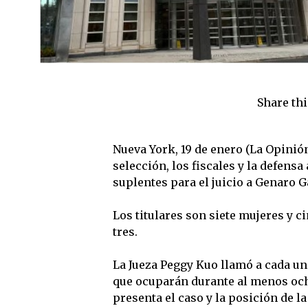
Share thi
Nueva York, 19 de enero (La Opinió
selección, los fiscales y la defensa
suplentes para el juicio a Genaro G
Los titulares son siete mujeres y c
tres.
La Jueza Peggy Kuo llamó a cada un
que ocuparán durante al menos och
presenta el caso y la posición de l