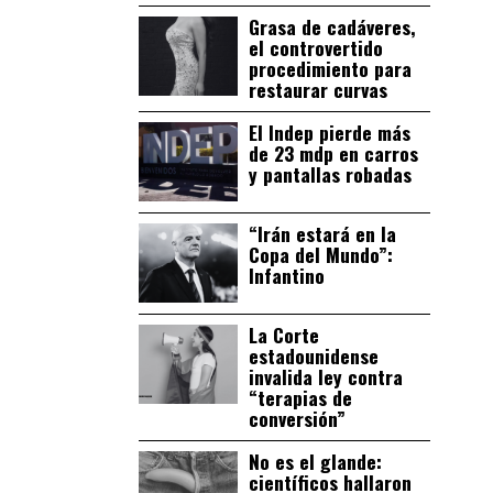
Grasa de cadáveres,
el controvertido
procedimiento para
restaurar curvas
El Indep pierde más
de 23 mdp en carros
y pantallas robadas
“Irán estará en la
Copa del Mundo”:
Infantino
La Corte
estadounidense
invalida ley contra
“terapias de
conversión”
No es el glande:
científicos hallaron