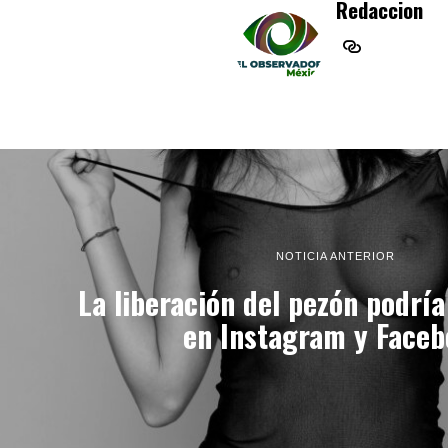
Redaccion
NOTICIA ANTERIOR
La liberación del pezón podría
en Instagram y Face