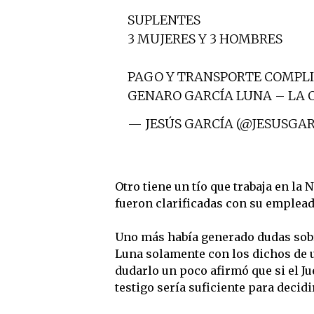
SUPLENTES
3 MUJERES Y 3 HOMBRES
PAGO Y TRANSPORTE COMPLIC
GENARO GARCÍA LUNA – LA 
— JESÚS GARCÍA (@JESUSGA
Otro tiene un tío que trabaja en la
fueron clarificadas con su emplead
Uno más había generado dudas sobre
Luna solamente con los dichos de u
dudarlo un poco afirmó que si el J
testigo sería suficiente para decidi