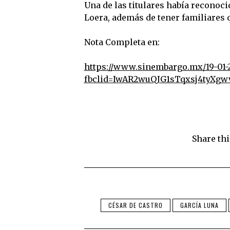
Una de las titulares había recono
Loera, además de tener familiares 
Nota Completa en:
https://www.sinembargo.mx/19-01-
fbclid=IwAR2wuQJG1sTqxsj4tyX
Share thi
CÉSAR DE CASTRO
GARCÍA LUNA