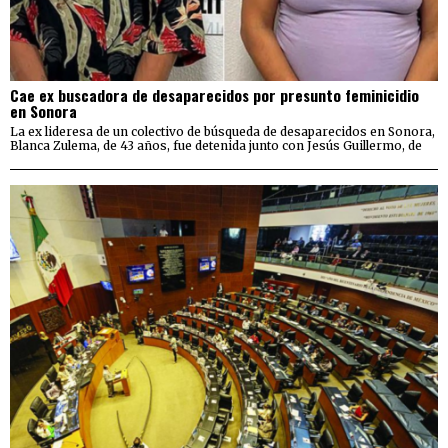
Cae ex buscadora de desaparecidos por presunto feminicidio
en Sonora
La ex lideresa de un colectivo de búsqueda de desaparecidos en Sonora,
Blanca Zulema, de 43 años, fue detenida junto con Jesús Guillermo, de