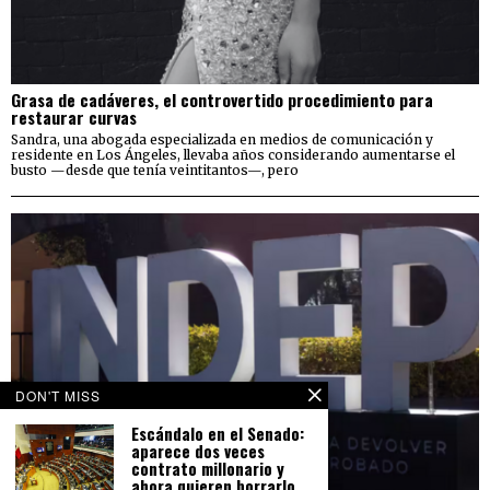
Grasa de cadáveres, el controvertido procedimiento para
restaurar curvas
Sandra, una abogada especializada en medios de comunicación y
residente en Los Ángeles, llevaba años considerando aumentarse el
busto —desde que tenía veintitantos—, pero
DON'T MISS
Escándalo en el Senado:
aparece dos veces
contrato millonario y
ahora quieren borrarlo