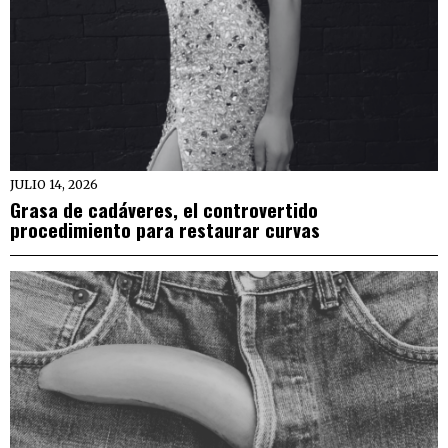
JULIO 14, 2026
Grasa de cadáveres, el controvertido
procedimiento para restaurar curvas