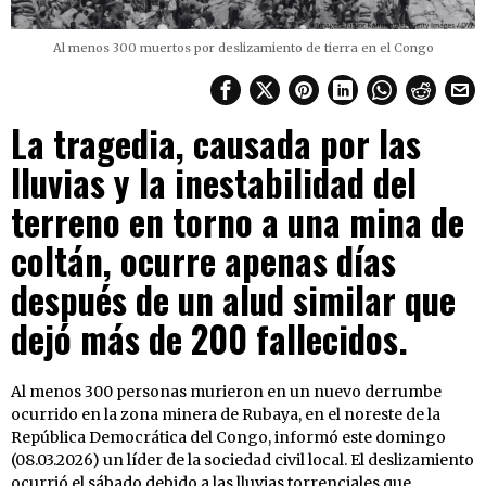
Al menos 300 muertos por deslizamiento de tierra en el Congo
La tragedia, causada por las
lluvias y la inestabilidad del
terreno en torno a una mina de
coltán, ocurre apenas días
después de un alud similar que
dejó más de 200 fallecidos.
Al menos 300 personas murieron en un nuevo derrumbe
ocurrido en la zona minera de Rubaya, en el noreste de la
República Democrática del Congo, informó este domingo
(08.03.2026) un líder de la sociedad civil local. El deslizamiento
ocurrió el sábado debido a las lluvias torrenciales que