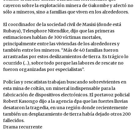
cayeron sobre la explotación minera de Gakombe y afectó no
sólo a mineros, sino a familias que viven en los alrededores.
El coordinador de la sociedad civil de Masisi (donde está
Rubaya), Telesphore Nitendike, dijo que las primeras
estimaciones hablan de 300 víctimas mortales,
principalmente entre las viviendas de los alrededores y
también entre los mineros. “Más de 40 familias fueron
arrastradas por estos deslizamientos de tierra. Es trágico lo
ocurrido (…), sobre todo porque las labores de rescate no
fueron organizadas por especialistas”.
Policías y rescatistas trabajan buscando sobrevivientes en
esta mina de coltán, un mineral indispensable para la
fabricación de dispositivos electrónicos. El portavoz policial
Robert Kasongo dijo a la agencia dpa que las fuertes lluvias
desataron la tragedia, en una región donde recientemente
también un desplazamiento de tierra había dejado otros 200
fallecidos.
Drama recurrente