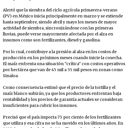
Alertó que la siembra del ciclo agrícola primavera-verano
(PV) en México inicia principalmente en marzo y se extiende
hasta septiembre, siendo abril y mayo los meses de mayor
actividad de siembra, sincronizándose con las primeras
lluvias, puede verse mayormente afectada por el alza en
insumos como son fertilizantes, diesel y gasolina.
Por lo cual, contribuye a la presión al alza en los costos de
producción en los próximos meses cuando inicie la cosecha.
El maíz enfrenta una situación “crítica” con costos operativos
por hectárea que van de 45 mil a 55 mil pesos en zonas como
Sinaloa.
Como consecuencia estimó que el precio de la tortilla y el
maíz blanco subirán, ya que los productores enfrentan baja
rentabilidad y los precios de garantía actuales se consideran
insuficientes para cubrir los insumos.
Precisó que el país importa 75 por ciento de los fertilizantes
que utiliza y esa cifra no se ha movido en los últimos años. En