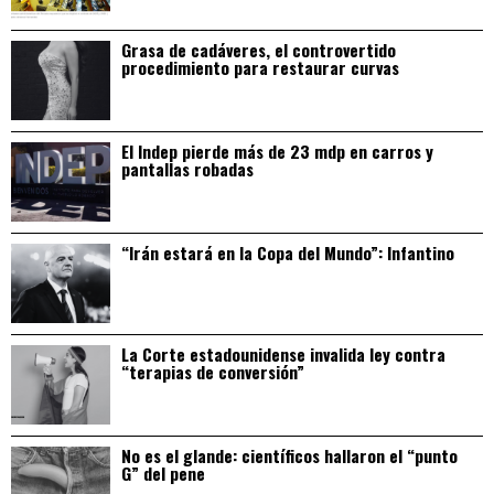
Grasa de cadáveres, el controvertido
procedimiento para restaurar curvas
El Indep pierde más de 23 mdp en carros y
pantallas robadas
“Irán estará en la Copa del Mundo”: Infantino
La Corte estadounidense invalida ley contra
“terapias de conversión”
No es el glande: científicos hallaron el “punto
G” del pene