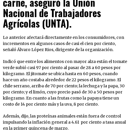
carne, aseguró la Unión
Nacional de Trabajadores
Agrícolas (UNTA).
Lo anterior afectará directamente en los consumidores, con
incrementos en algunos casos de casi el cien por ciento,
señaló Álvaro López Rios, dirigente de la organización.
Indicó que entre los alimentos con mayor alza están el tomate
verde subió casi 97 por ciento al pasar de 28 a 60 pesos por
kilogramo. El jitomate se ubica hasta en 60 pesos, cuando
hace un año costaba alrededor de 22 pesos el kilogramo. El
chile serrano, arriba de 70 por ciento; la lechuga y la papa, 30
por ciento; y el limón, cuyo precio pasó de 30 a 50 pesos por
kilogramo. En cuanto a las frutas como la papaya tiene un
costo de 14 por ciento más y la uva, 8 por ciento.
Además, dijo, las proteínas animales están fuera de control
impulsando la inflación general a 4.61 por ciento a tasa anual
en la primer quincena de marzo.