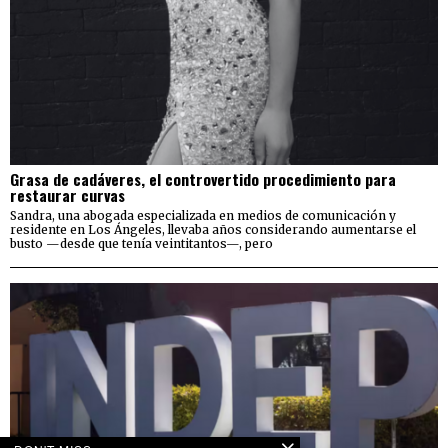
Grasa de cadáveres, el controvertido procedimiento para
restaurar curvas
Sandra, una abogada especializada en medios de comunicación y
residente en Los Ángeles, llevaba años considerando aumentarse el
busto —desde que tenía veintitantos—, pero