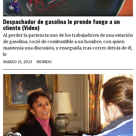
Despachador de gasolina le prende fuego a un
cliente (Video)
Al perder la paciencia uno de los trabajadores de una estación
de gasolina, roció de combustible a un hombre, con quien
mantenía una discusión, y enseguida, tras correr detrás de él,
le
MARZO 21, 2023
MUNDO