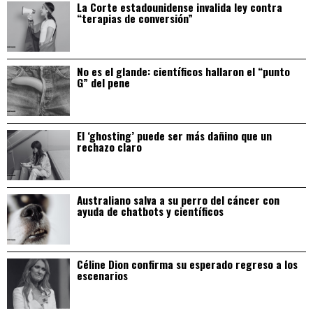
La Corte estadounidense invalida ley contra
“terapias de conversión”
No es el glande: científicos hallaron el “punto
G” del pene
El ‘ghosting’ puede ser más dañino que un
rechazo claro
Australiano salva a su perro del cáncer con
ayuda de chatbots y científicos
Céline Dion confirma su esperado regreso a los
escenarios