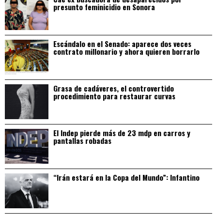
presunto feminicidio en Sonora
Escándalo en el Senado: aparece dos veces
contrato millonario y ahora quieren borrarlo
Grasa de cadáveres, el controvertido
procedimiento para restaurar curvas
El Indep pierde más de 23 mdp en carros y
pantallas robadas
“Irán estará en la Copa del Mundo”: Infantino