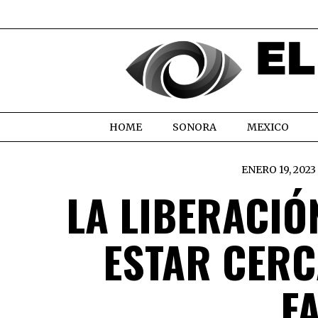
HOME
SONORA
MEXICO
ENERO 19, 2023
LA LIBERACIÓ
ESTAR CERC
F