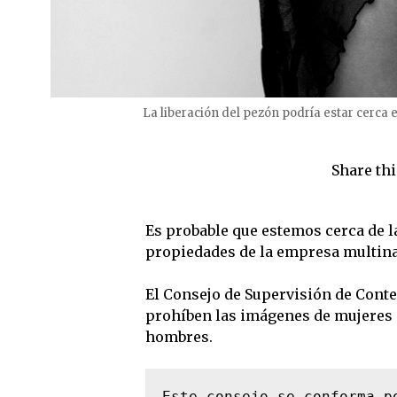
La liberación del pezón podría estar cerc
Share thi
Es probable que estemos cerca de l
propiedades de la empresa multina
El Consejo de Supervisión de Conte
prohíben las imágenes de mujeres c
hombres.
Este consejo se conforma p