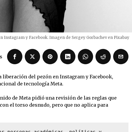
a en Instagram y Facebook. Imagen de Sergey Gorbachev en Pixabay
s
a liberación del pezón en Instagram y Facebook,
cional de tecnología Meta.
nido de Meta pidió una revisión de las reglas que
on el torso desnudo, pero que no aplica para
or personas académicas, políticas y 