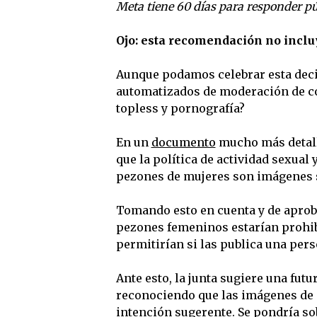
Meta tiene 60 días para responder pú
Ojo: esta recomendación no inclu
Aunque podamos celebrar esta deci
automatizados de moderación de c
topless y pornografía?
En un
documento
mucho más detall
que la política de actividad sexua
pezones de mujeres son imágenes 
Tomando esto en cuenta y de aprob
pezones femeninos estarían prohibi
permitirían si las publica una pers
Ante esto, la junta sugiere una futu
reconociendo que las imágenes de
intención sugerente. Se pondría s