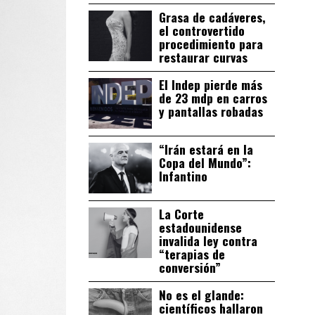
Grasa de cadáveres,
el controvertido
procedimiento para
restaurar curvas
El Indep pierde más
de 23 mdp en carros
y pantallas robadas
“Irán estará en la
Copa del Mundo”:
Infantino
La Corte
estadounidense
invalida ley contra
“terapias de
conversión”
No es el glande:
científicos hallaron