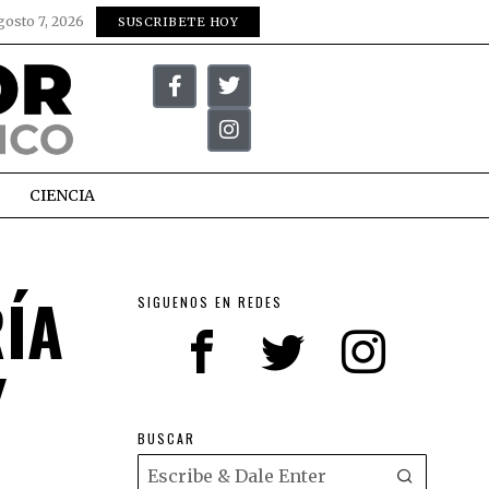
gosto 7, 2026
SUSCRIBETE HOY
CIENCIA
RÍA
SIGUENOS EN REDES
Y
BUSCAR