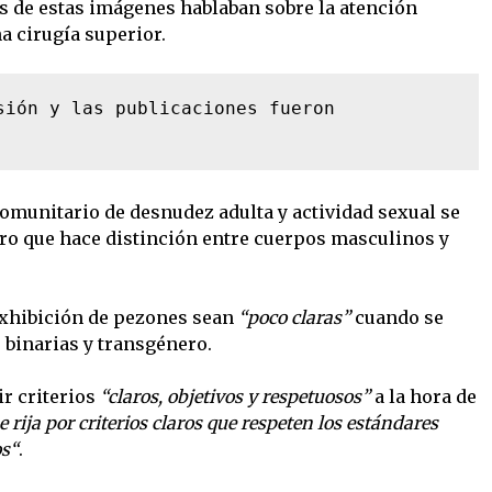
s de estas imágenes hablaban sobre la atención
a cirugía superior.
sión y las publicaciones fueron 
comunitario de desnudez adulta y actividad sexual se
ero que hace distinción entre cuerpos masculinos y
 exhibición de pezones sean
“poco claras”
cuando se
 binarias y transgénero.
r criterios
“claros, objetivos y respetuosos”
a la hora de
e rija por criterios claros que respeten los estándares
s“
.