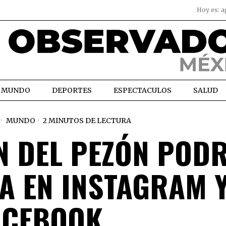
Hoy es:
a
MUNDO
DEPORTES
ESPECTACULOS
SALUD
MUNDO
2 MINUTOS DE LECTURA
N DEL PEZÓN POD
A EN INSTAGRAM 
ACEBOOK