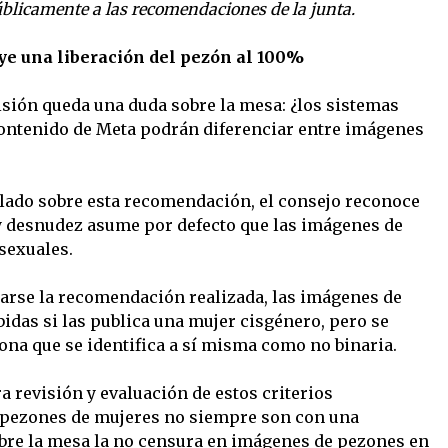
blicamente a las recomendaciones de la junta.
ye una liberación del pezón al 100%
sión queda una duda sobre la mesa: ¿los sistemas
ontenido de Meta podrán diferenciar entre imágenes
ado sobre esta recomendación, el consejo reconoce
l y desnudez asume por defecto que las imágenes de
sexuales.
arse la recomendación realizada, las imágenes de
das si las publica una mujer cisgénero, pero se
ona que se identifica a sí misma como no binaria.
ra revisión y evaluación de estos criterios
 pezones de mujeres no siempre son con una
obre la mesa la no censura en imágenes de pezones en