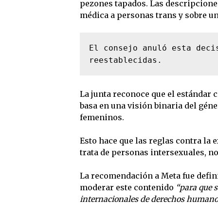
pezones tapados. Las descripcione
médica a personas trans y sobre un
El consejo anuló esta deci
reestablecidas.
La junta reconoce que el estándar 
basa en una visión binaria del gén
femeninos.
Esto hace que las reglas contra la
trata de personas intersexuales, no
La recomendación a Meta fue defini
moderar este contenido
“para que s
internacionales de derechos humano