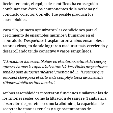
Recientemente, el equipo de científicos ha conseguido
combinar con éxito los componentes de la nefrona y el
conducto colector. Con ello, fue posible producir los
assembloides.
Para ello, primero optimizaron las condiciones para el
crecimiento de ensambles murinos y humanos en el
laboratorio. Después, se trasplantaron ambos ensambles a
ratones vivos, en donde lograron madurar más, creciendo y
desarrollando tejido conectivo y vasos sanguíneos.
“Al madurar los assembloides en el entorno natural del cuerpo,
aprovechamos la capacidad natural de las células progenitoras
renales para autoensamblarse”
, mencionó Li.
“Creemos que
esto será clave para el éxito en la compleja tarea de construir
riñones sintéticos funcionales”.
Ambos assembloides mostraron funciones similares a las de
los riñones reales, como la filtración de sangre. También, la
absorción de proteínas como la albúmina, la capacidad de
secretar hormonas renales y signos tempranos de