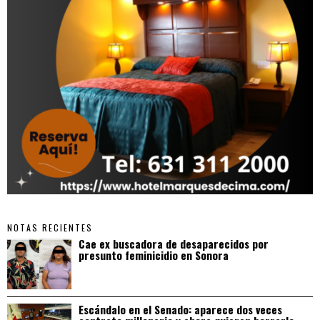
NOTAS RECIENTES
Cae ex buscadora de desaparecidos por
presunto feminicidio en Sonora
Escándalo en el Senado: aparece dos veces