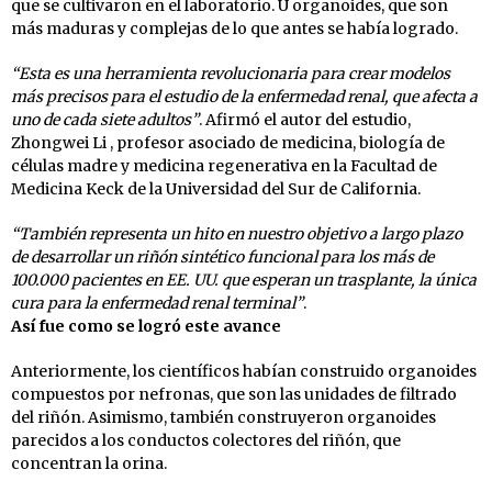
que se cultivaron en el laboratorio. U organoides, que son
más maduras y complejas de lo que antes se había logrado.
“Esta es una herramienta revolucionaria para crear modelos
más precisos para el estudio de la enfermedad renal, que afecta a
uno de cada siete adultos”
. Afirmó el autor del estudio,
Zhongwei Li , profesor asociado de medicina, biología de
células madre y medicina regenerativa en la Facultad de
Medicina Keck de la Universidad del Sur de California.
“También representa un hito en nuestro objetivo a largo plazo
de desarrollar un riñón sintético funcional para los más de
100.000 pacientes en EE. UU. que esperan un trasplante, la única
cura para la enfermedad renal terminal”
.
Así fue como se logró este avance
Anteriormente, los científicos habían construido organoides
compuestos por nefronas, que son las unidades de filtrado
del riñón. Asimismo, también construyeron organoides
parecidos a los conductos colectores del riñón, que
concentran la orina.