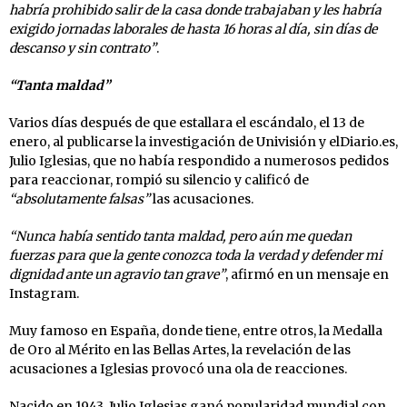
habría prohibido salir de la casa donde trabajaban y les habría
exigido jornadas laborales de hasta 16 horas al día, sin días de
descanso y sin contrato”
.
“Tanta maldad”
Varios días después de que estallara el escándalo, el 13 de
enero, al publicarse la investigación de Univisión y elDiario.es,
Julio Iglesias, que no había respondido a numerosos pedidos
para reaccionar, rompió su silencio y calificó de
“absolutamente falsas”
las acusaciones.
“Nunca había sentido tanta maldad, pero aún me quedan
fuerzas para que la gente conozca toda la verdad y defender mi
dignidad ante un agravio tan grave”
, afirmó en un mensaje en
Instagram.
Muy famoso en España, donde tiene, entre otros, la Medalla
de Oro al Mérito en las Bellas Artes, la revelación de las
acusaciones a Iglesias provocó una ola de reacciones.
Nacido en 1943, Julio Iglesias ganó popularidad mundial con