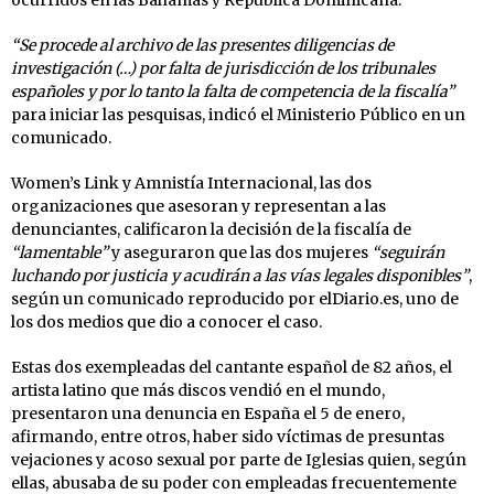
“Se procede al archivo de las presentes diligencias de
investigación (…) por falta de jurisdicción de los tribunales
españoles y por lo tanto la falta de competencia de la fiscalía”
para iniciar las pesquisas, indicó el Ministerio Público en un
comunicado.
Women’s Link y Amnistía Internacional, las dos
organizaciones que asesoran y representan a las
denunciantes, calificaron la decisión de la fiscalía de
“lamentable”
y aseguraron que las dos mujeres
“seguirán
luchando por justicia y acudirán a las vías legales disponibles”
,
según un comunicado reproducido por elDiario.es, uno de
los dos medios que dio a conocer el caso.
Estas dos exempleadas del cantante español de 82 años, el
artista latino que más discos vendió en el mundo,
presentaron una denuncia en España el 5 de enero,
afirmando, entre otros, haber sido víctimas de presuntas
vejaciones y acoso sexual por parte de Iglesias quien, según
ellas, abusaba de su poder con empleadas frecuentemente