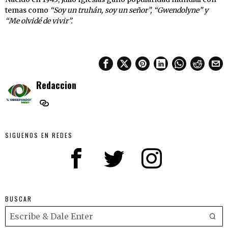
temas como
“Soy un truhán, soy un señor”, “Gwendolyne” y
“Me olvidé de vivir”.
Redaccion
SIGUENOS EN REDES
BUSCAR