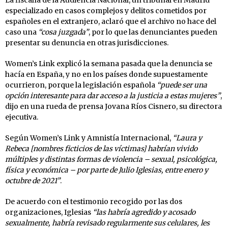
especializado en casos complejos y delitos cometidos por
españoles en el extranjero, aclaró que el archivo no hace del
caso una
“cosa juzgada”
, por lo que las denunciantes pueden
presentar su denuncia en otras jurisdicciones.
Women’s Link explicó la semana pasada que la denuncia se
hacía en España, y no en los países donde supuestamente
ocurrieron, porque la legislación española
“puede ser una
opción interesante para dar acceso a la justicia a estas mujeres”
,
dijo en una rueda de prensa Jovana Ríos Cisnero, su directora
ejecutiva.
Según Women’s Link y Amnistía Internacional,
“Laura y
Rebeca [nombres ficticios de las víctimas] habrían vivido
múltiples y distintas formas de violencia – sexual, psicológica,
física y económica – por parte de Julio Iglesias, entre enero y
octubre de 2021”
.
De acuerdo con el testimonio recogido por las dos
organizaciones, Iglesias
“las habría agredido y acosado
sexualmente, habría revisado regularmente sus celulares, les