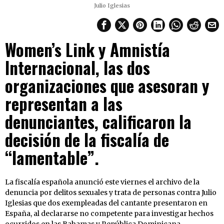
Julio Iglesias
Women’s Link y Amnistía
Internacional, las dos
organizaciones que asesoran y
representan a las
denunciantes, calificaron la
decisión de la fiscalía de
“lamentable”.
La fiscalía española anunció este viernes el archivo de la
denuncia por delitos sexuales y trata de personas contra Julio
Iglesias que dos exempleadas del cantante presentaron en
España, al declararse no competente para investigar hechos
ocurridos en las Bahamas y República Dominicana.