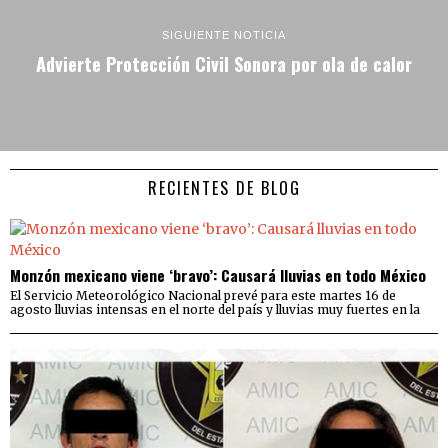
SIGUIENTE NOTICIA
Advierte Protección Civil Sonora por ola de calor
RECIENTES DE BLOG
Monzón mexicano viene ‘bravo’: Causará lluvias en todo México
El Servicio Meteorológico Nacional prevé para este martes 16 de
agosto lluvias intensas en el norte del país y lluvias muy fuertes en la