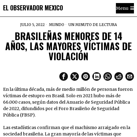
EL OBSERVADOR MEXICO
Menu
JULIO 5, 2022
MUNDO
UN MINUTO DE LECTURA
BRASILEÑAS MENORES DE 14
AÑOS, LAS MAYORES VÍCTIMAS DE
VIOLACIÓN
En la última década, más de medio millón de personas fueron
víctimas de estupro en Brasil. Solo en 2021 hubo más de
66.000 casos, según datos del Anuario de Seguridad Pública
de 2022, difundidos por el Foro Brasileño de Seguridad
Pública (FBSP).
Las estadísticas confirman que el machismo arraigado en la
sociedad brasileña. La gran mayoría de las víctimas que