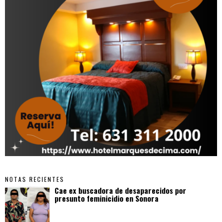
NOTAS RECIENTES
Cae ex buscadora de desaparecidos por
presunto feminicidio en Sonora