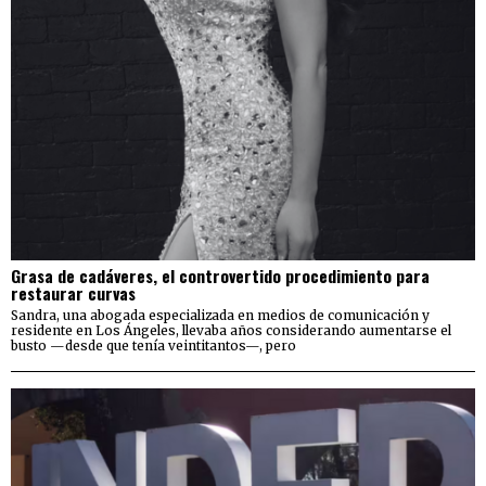
Grasa de cadáveres, el controvertido procedimiento para
restaurar curvas
Sandra, una abogada especializada en medios de comunicación y
residente en Los Ángeles, llevaba años considerando aumentarse el
busto —desde que tenía veintitantos—, pero