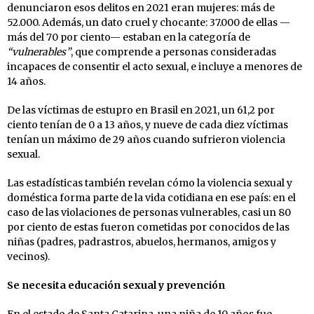
denunciaron esos delitos en 2021 eran mujeres: más de
52.000. Además, un dato cruel y chocante: 37.000 de ellas —
más del 70 por ciento— estaban en la categoría de
“vulnerables”
, que comprende a personas consideradas
incapaces de consentir el acto sexual, e incluye a menores de
14 años.
De las víctimas de estupro en Brasil en 2021, un 61,2 por
ciento tenían de 0 a 13 años, y nueve de cada diez víctimas
tenían un máximo de 29 años cuando sufrieron violencia
sexual.
Las estadísticas también revelan cómo la violencia sexual y
doméstica forma parte de la vida cotidiana en ese país: en el
caso de las violaciones de personas vulnerables, casi un 80
por ciento de estas fueron cometidas por conocidos de las
niñas (padres, padrastros, abuelos, hermanos, amigos y
vecinos).
Se necesita educación sexual y prevención