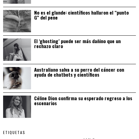
No es el glande: científicos hallaron el “punto
G” del pene
El ‘ghosting’ puede ser más dañino que un
rechazo claro
Australiano salva a su perro del cáncer con
ayuda de chatbots y científicos
Céline Dion confirma su esperado regreso a los
escenarios
ETIQUETAS