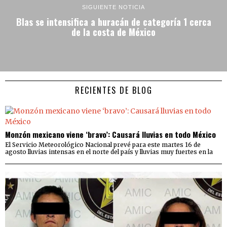
SIGUIENTE NOTICIA
Blas se intensifica a huracán de categoría 1 cerca
de la costa de México
RECIENTES DE BLOG
Monzón mexicano viene ‘bravo’: Causará lluvias en todo México
El Servicio Meteorológico Nacional prevé para este martes 16 de
agosto lluvias intensas en el norte del país y lluvias muy fuertes en la