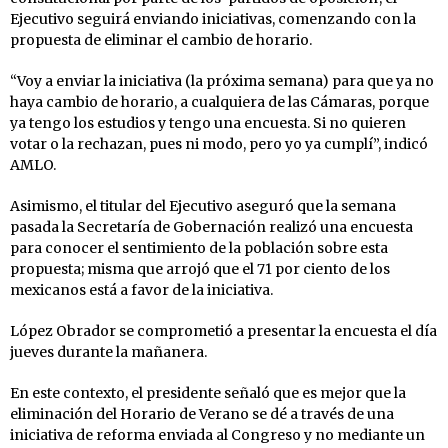
Ejecutivo seguirá enviando iniciativas, comenzando con la
propuesta de eliminar el cambio de horario.
“Voy a enviar la iniciativa (la próxima semana) para que ya no
haya cambio de horario, a cualquiera de las Cámaras, porque
ya tengo los estudios y tengo una encuesta. Si no quieren
votar o la rechazan, pues ni modo, pero yo ya cumplí”, indicó
AMLO.
Asimismo, el titular del Ejecutivo aseguró que la semana
pasada la Secretaría de Gobernación realizó una encuesta
para conocer el sentimiento de la población sobre esta
propuesta; misma que arrojó que el 71 por ciento de los
mexicanos está a favor de la iniciativa.
López Obrador se comprometió a presentar la encuesta el día
jueves durante la mañanera.
En este contexto, el presidente señaló que es mejor que la
eliminación del Horario de Verano se dé a través de una
iniciativa de reforma enviada al Congreso y no mediante un