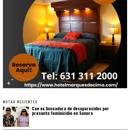
NOTAS RECIENTES
Cae ex buscadora de desaparecidos por
presunto feminicidio en Sonora