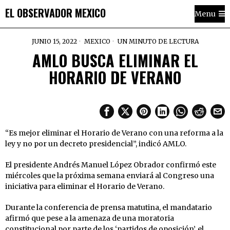
EL OBSERVADOR MEXICO
Menu
JUNIO 15, 2022
MEXICO
UN MINUTO DE LECTURA
AMLO BUSCA ELIMINAR EL
HORARIO DE VERANO
“Es mejor eliminar el Horario de Verano con una reforma a la
ley y no por un decreto presidencial”, indicó AMLO.
El presidente Andrés Manuel López Obrador confirmó este
miércoles que la próxima semana enviará al Congreso una
iniciativa para eliminar el Horario de Verano.
Durante la conferencia de prensa matutina, el mandatario
afirmó que pese a la amenaza de una moratoria
constitucional por parte de los ‘partidos de oposición’, el