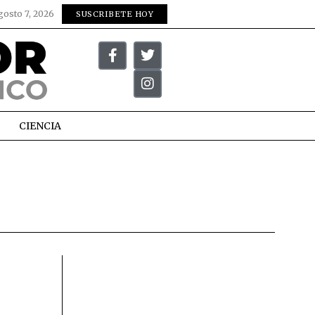
gosto 7, 2026
SUSCRIBETE HOY
CIENCIA