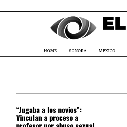
HOME
SONORA
MEXICO
“Jugaba a los novios”:
Vinculan a proceso a
profesor por abuso sexual