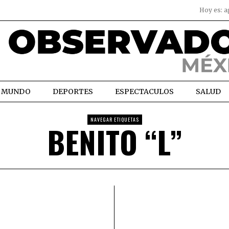
Hoy es:
a
MUNDO
DEPORTES
ESPECTACULOS
SALUD
NAVEGAR ETIQUETAS
BENITO “L”