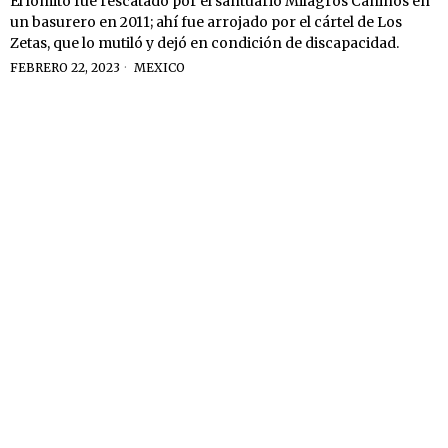
El lomito fue rescatado por el santuario Milagros Caninos en
un basurero en 2011; ahí fue arrojado por el cártel de Los
Zetas, que lo mutiló y dejó en condición de discapacidad.
FEBRERO 22, 2023
MEXICO