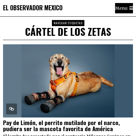
EL OBSERVADOR MEXICO
Menu
NAVEGAR ETIQUETAS
CÁRTEL DE LOS ZETAS
Pay de Limón, el perrito mutilado por el narco,
pudiera ser la mascota favorita de América