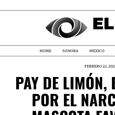
HOME
SONORA
MEXICO
FEBRERO 22, 202
PAY DE LIMÓN,
POR EL NARC