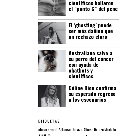
científicos hallaron
el “punto G” del pene
El ‘ghosting’ puede
ser más dañino que
un rechazo claro
Australiano salva a
su perro del cáncer
con ayuda de
chatbots y
científicos
Céline Dion confirma
su esperado regreso
a los escenarios
ETIQUETAS
Alfonso Durazo
abuso sexual
Alfonso Durazo Montaño