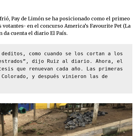
sufrió, Pay de Limón se ha posicionado como el primeo
os votantes- en el concurso America’s Favourite Pet (La
 da cuenta el diario El País.
 deditos, como cuando se los cortan a los 
estrados”, dijo Ruiz al diario. Ahora, el 
tesis que renuevan cada año. Las primeras 
 Colorado, y después vinieron las de 