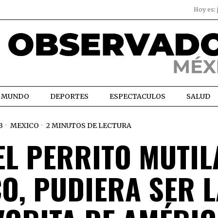
Hoy es:
MUNDO
DEPORTES
ESPECTACULOS
SALUD
3
MEXICO
2 MINUTOS DE LECTURA
 EL PERRITO MUTI
O, PUDIERA SER L