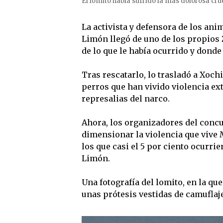
El lomito había sufrido la más dolorosa cr
La activista y defensora de los ani
Limón llegó de uno de los propios Ze
de lo que le había ocurrido y dond
Tras rescatarlo, lo trasladó a Xoch
perros que han vivido violencia ex
represalias del narco.
Ahora, los organizadores del concu
dimensionar la violencia que vive M
los que casi el 5 por ciento ocurri
Limón.
Una fotografía del lomito, en la que
unas prótesis vestidas de camuflaj