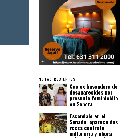
NOTAS RECIENTES
Cae ex buscadora de
desaparecidos por
presunto feminicidio
en Sonora
Escándalo en el
Senado: aparece dos
veces contrato
millonario y ahora