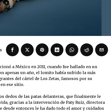
s
ionó a México en 2011, cuando fue hallado en un
on apenas un año, el lomito había sufrido la más
rantes del cártel de Los Zetas, famosos por su
en ese sitio.
los dedos de las patas delanteras, que finalmente le
ida, gracias a la intervención de Paty Ruiz, directora
e desde entonces le ha dado todo el amor y cuidados