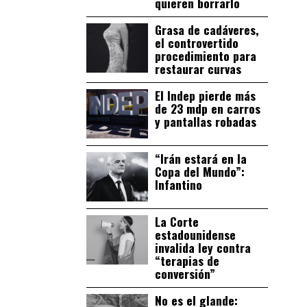
quieren borrarlo
Grasa de cadáveres,
el controvertido
procedimiento para
restaurar curvas
El Indep pierde más
de 23 mdp en carros
y pantallas robadas
“Irán estará en la
Copa del Mundo”:
Infantino
La Corte
estadounidense
invalida ley contra
“terapias de
conversión”
No es el glande: