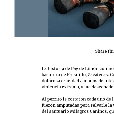
Share thi
La historia de Pay de Limón conmoc
basurero de Fresnillo, Zacatecas. C
dolorosa crueldad a manos de integ
violencia extrema, y fue desechado 
Al perrito le cortaron cada uno de 
fueron amputadas para salvarle la v
del santuario Milagros Caninos, qu