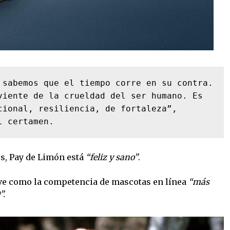
 sabemos que el tiempo corre en su contra. 
viente de la crueldad del ser humano. Es 
cional, resiliencia, de fortaleza”,

l certamen.
os, Pay de Limón está
“feliz y sano”
.
ve como la competencia de mascotas en línea
“más
”.