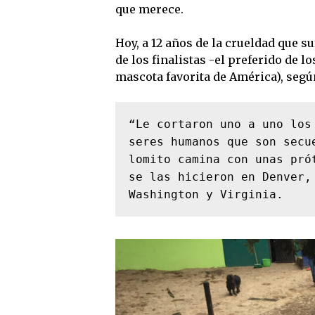
que merece.
Hoy, a 12 años de la crueldad que 
de los finalistas -el preferido de l
mascota favorita de América), según
“Le cortaron uno a uno los
seres humanos que son secu
lomito camina con unas pró
se las hicieron en Denver,
Washington y Virginia.